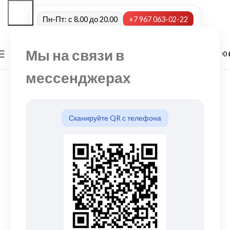
Пн-Пт: с 8.00 до 20.00
+7 967 063-02-22
Мы на связи в
0
МЕНЮ
0,00
мессенджерах
Сканируйте QR с телефона