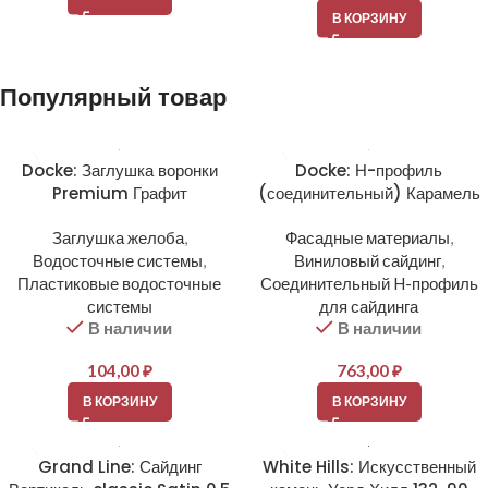
В КОРЗИНУ
Популярный товар
Docke: Заглушка воронки
Docke: Н-профиль
Premium Графит
(соединительный) Карамель
Заглушка желоба
,
Фасадные материалы
,
Водосточные системы
,
Виниловый сайдинг
,
Пластиковые водосточные
Соединительный H-профиль
системы
для сайдинга
В наличии
В наличии
104,00
₽
763,00
₽
В КОРЗИНУ
В КОРЗИНУ
Grand Line: Сайдинг
White Hills: Искусственный