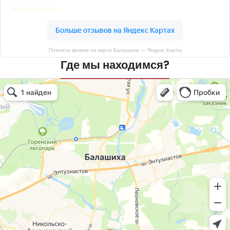
Планета кровли на карте Балашихи — Яндекс Карты
Где мы находимся?
Планета кровли
Кровля и кровельные материалы в Балашихе
Окна в Балашихе