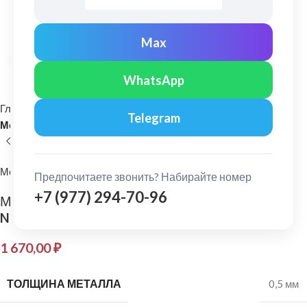
Max
Нажмите, чтобы увеличить
WhatsApp
Главная
Кровельные материалы
Telegram
Металлочерепица и комплектующие
МеталлПрофиль
Предпочитаете звонить? Набирайте номер
+7 (977) 294-70-96
МеталлПрофиль: Планка примыкания нижняя
Norman 0,5 мм Ral 8004
1 670,00
₽
ТОЛЩИНА МЕТАЛЛА
0,5 мм