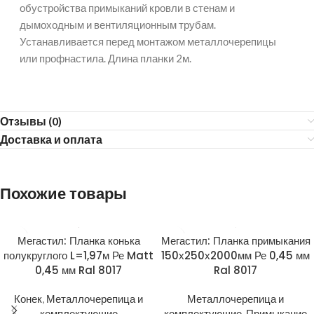
обустройства примыканий кровли в стенам и
дымоходным и вентиляционным трубам.
Устанавливается перед монтажом металлочерепицы
или профнастила. Длина планки 2м.
Отзывы (0)
Доставка и оплата
Похожие товары
Мегастил: Планка конька
Мегастил: Планка примыкания
полукруглого L=1,97м Ре Matt
150х250х2000мм Ре 0,45 мм
0,45 мм Ral 8017
Ral 8017
Конек
,
Металлочерепица и
Металлочерепица и
комплектующие
комплектующие
,
Примыкание