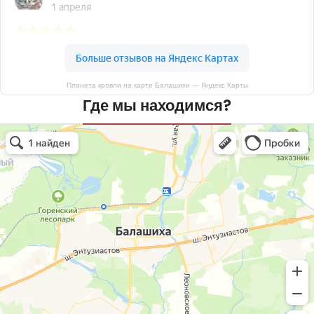
Планета кровли на карте Балашихи — Яндекс Карты
Где мы находимся?
Планета кровли
Кровля и кровельные материалы в Балашихе
Окна в Балашихе