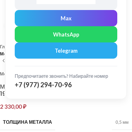
Max
Нажмите, чтобы увеличить
WhatsApp
Главная
Кровельные материалы
Telegram
Металлочерепица и комплектующие
МеталлПрофиль
Предпочитаете звонить? Набирайте номер
+7 (977) 294-70-96
МеталлПрофиль: Планка конька плоского
190х190 Norman 0,5 мм Ral 7024
2 330,00
₽
ТОЛЩИНА МЕТАЛЛА
0,5 мм