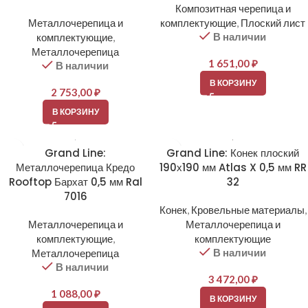
Композитная черепица и
Металлочерепица и
комплектующие
,
Плоский лист
В наличии
комплектующие
,
Металлочерепица
1 651,00
₽
В наличии
В КОРЗИНУ
2 753,00
₽
В КОРЗИНУ
Grand Line:
Grand Line: Конек плоский
Металлочерепица Кредо
190х190 мм Atlas X 0,5 мм RR
Rooftop Бархат 0,5 мм Ral
32
7016
Конек
,
Кровельные материалы
,
Металлочерепица и
Металлочерепица и
комплектующие
,
комплектующие
В наличии
Металлочерепица
В наличии
3 472,00
₽
1 088,00
₽
В КОРЗИНУ