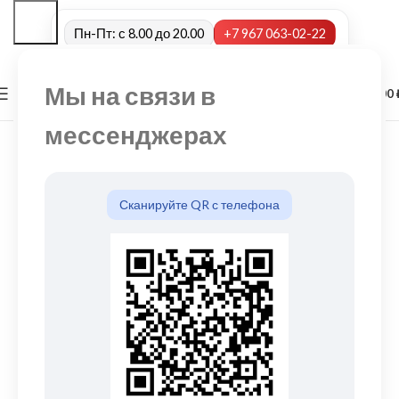
Пн-Пт: с 8.00 до 20.00
+7 967 063-02-22
Мы на связи в
0
МЕНЮ
0,00
мессенджерах
Сканируйте QR с телефона