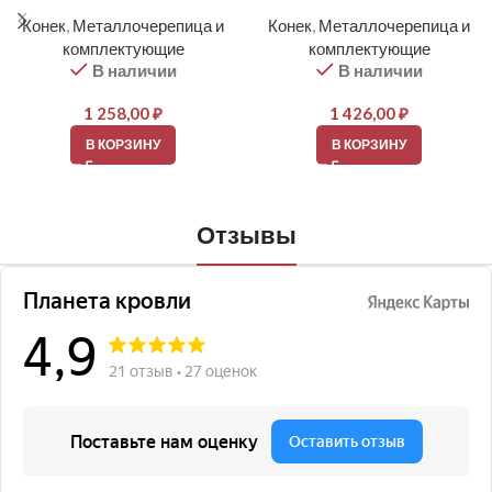
Конек
,
Металлочерепица и
Конек
,
Металлочерепица и
комплектующие
комплектующие
В наличии
В наличии
1 258,00
₽
1 426,00
₽
В КОРЗИНУ
В КОРЗИНУ
Отзывы