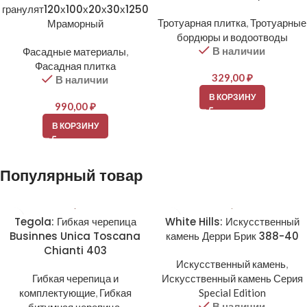
гранулят120х100х20х30х1250
Мраморный
Тротуарная плитка
,
Тротуарные
бордюры и водоотводы
В наличии
Фасадные материалы
,
Фасадная плитка
329,00
₽
В наличии
В КОРЗИНУ
990,00
₽
В КОРЗИНУ
Популярный товар
Tegola: Гибкая черепица
White Hills: Искусственный
Businnes Unica Toscana
камень Дерри Брик 388-40
Chianti 403
Искусственный камень
,
Гибкая черепица и
Искусственный камень Серия
комплектующие
,
Гибкая
Special Edition
В наличии