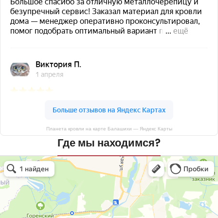
Планета кровли на карте Балашихи — Яндекс Карты
Где мы находимся?
Планета кровли
Кровля и кровельные материалы в Балашихе
Окна в Балашихе