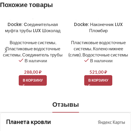
Похожие товары
Docke: Cоединительная
Docke: Наконечник LUX
муфта трубы LUX Шоколад
Пломбир
Водосточные системы
,
Пластиковые водосточные
Пластиковые водосточные
системы
,
Колено нижнее
системы
,
Соединитель трубы
(слив)
,
Водосточные системы
В наличии
В наличии
288,00
₽
521,00
₽
В КОРЗИНУ
В КОРЗИНУ
Отзывы