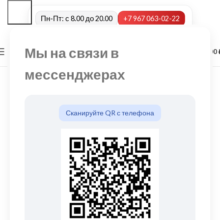
Пн-Пт: с 8.00 до 20.00
+7 967 063-02-22
Мы на связи в
0
МЕНЮ
0,00
мессенджерах
Сканируйте QR с телефона