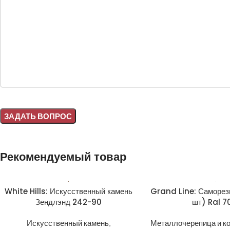
Alternative:
Рекомендуемый товар
White Hills: Искусственный камень
Grand Line: Саморез
Зендлэнд 242-90
шт) Ral 7
Искусственный камень
,
Металлочерепица и к