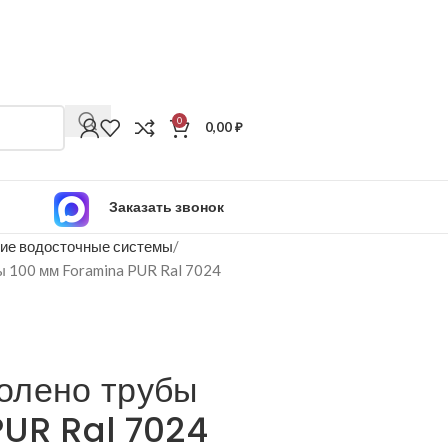
0
0,00
₽
Заказать звонок
ие водосточные системы
 100 мм Foramina PUR Ral 7024
олено трубы
PUR Ral 7024