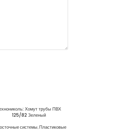
ехнониколь: Хомут трубы ПВХ
125/82 Зеленый
осточные системы
,
Пластиковые