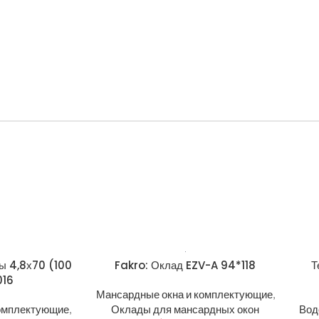
ы 4,8х70 (100
Fakro: Оклад EZV-A 94*118
Т
016
Мансардные окна и комплектующие
,
омплектующие
,
Оклады для мансардных окон
Вод