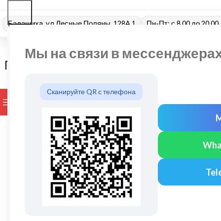
Балашиха, ул Лесные Поляны, 128А 1
Пн-Пт: с 8.00 до 20.00
Мы на связи в мессенджера
Сканируйте QR с телефона
ПРОСМОТР КАТЕГОРИЙ
БРЕНДЫ
ДОСТАВКА И ОПЛАТ
Wha
Tel