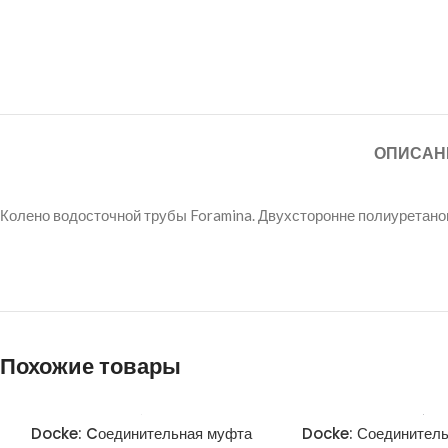
ОПИСАН
Колено водосточной трубы Foramina. Двухсторонне полиуретанов
Похожие товары
Docke: Cоединительная муфта
Docke: Соединитель