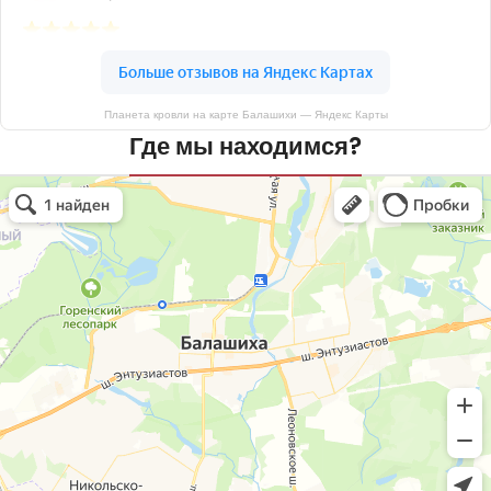
Планета кровли на карте Балашихи — Яндекс Карты
Где мы находимся?
Планета кровли
Кровля и кровельные материалы в Балашихе
Окна в Балашихе