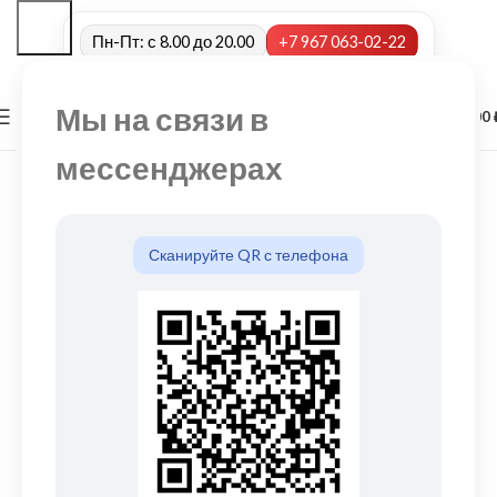
Пн-Пт: с 8.00 до 20.00
+7 967 063-02-22
Мы на связи в
0
МЕНЮ
0,00
мессенджерах
Сканируйте QR с телефона