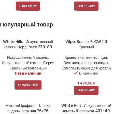
В КОРЗИНУ
В КОРЗИНУ
Популярный товар
White Hills: Искусственный
Vilpe: Колпак FLOW 110
камень Норд Ридж 279-80
Красный
Искусственный камень
,
Кровельная вентиляция
,
Искусственный камень Серия
Вентиляционные выходы
,
Скальные коллекции
Комплектующие для кровли
Нет в наличии
В наличии
1 420,00
₽
ПОДРОБНЕЕ
В КОРЗИНУ
МеталлПрофиль: Планка
White Hills: Искусственный
ендовы верхняя 76х76
камень Шеффилд 437-40