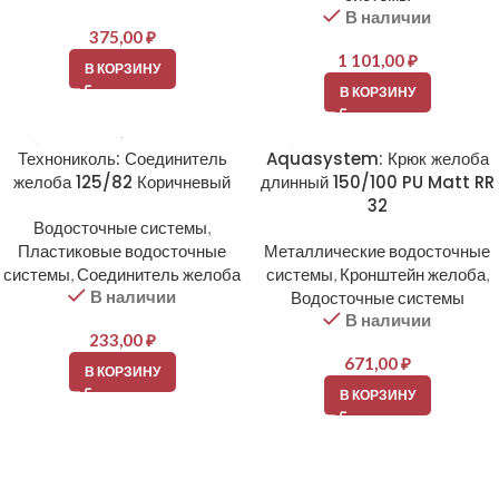
В наличии
375,00
₽
1 101,00
₽
В КОРЗИНУ
В КОРЗИНУ
Технониколь: Соединитель
Aquasystem: Крюк желоба
желоба 125/82 Коричневый
длинный 150/100 PU Matt RR
32
Водосточные системы
,
Пластиковые водосточные
Металлические водосточные
системы
,
Соединитель желоба
системы
,
Кронштейн желоба
,
В наличии
Водосточные системы
В наличии
233,00
₽
671,00
₽
В КОРЗИНУ
В КОРЗИНУ