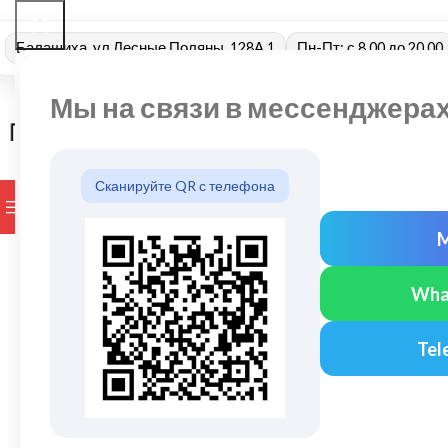
Балашиха, ул Лесные Поляны, 128А 1
Пн-Пт: с 8.00 до 20.00
Мы на связи в мессенджера
Сканируйте QR с телефона
ПРОСМОТР КАТЕГОРИЙ
БРЕНДЫ
ДОСТАВКА И ОПЛАТ
Wha
Tel