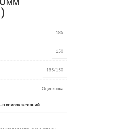
50мм
к)
185
150
185/150
Оцинковка
 в список желаний