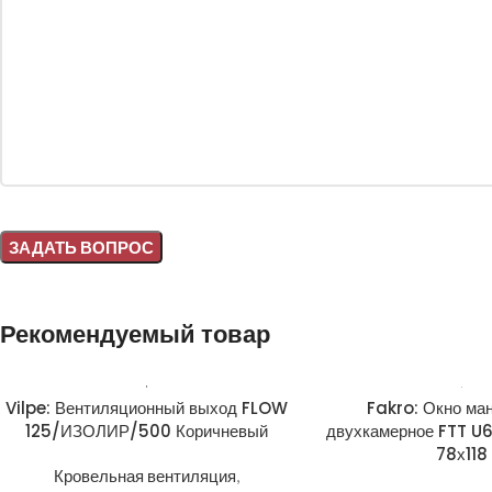
Alternative:
Рекомендуемый товар
Vilpe: Вентиляционный выход FLOW
Fakro: Окно ма
125/ИЗОЛИР/500 Коричневый
двухкамерное FTT U
78х118
Кровельная вентиляция
,