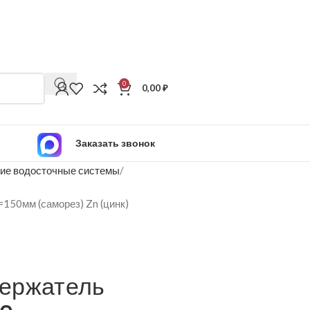
0
0,00
₽
Заказать звонок
ие водосточные системы
150мм (саморез) Zn (цинк)
ержатель