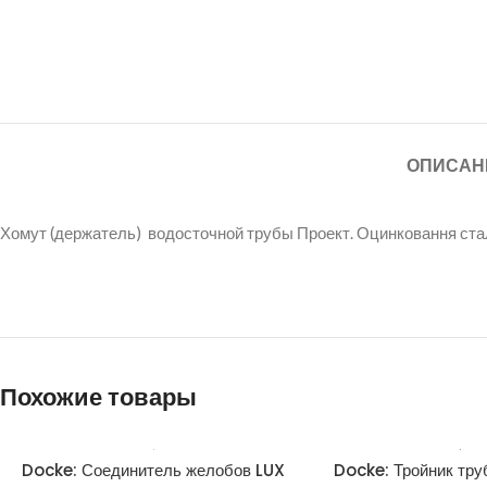
ОПИСАН
Хомут (держатель) водосточной трубы Проект. Оцинковання ста
Похожие товары
Docke: Соединитель желобов LUX
Docke: Тройник тру