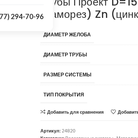
трубы Проект D=1
(саморез) Zn (цин
977) 294-70-96
ДИАМЕТР ЖЕЛОБА
ДИАМЕТР ТРУБЫ
РАЗМЕР СИСТЕМЫ
ТИП ПОКРЫТИЯ
Добавить для сравнения
Добавить
Артикул:
24820