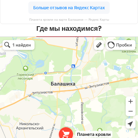
Планета кровли на карте Балашихи — Яндекс Карты
Где мы находимся?
Планета кровли
Кровля и кровельные материалы в Балашихе
Окна в Балашихе