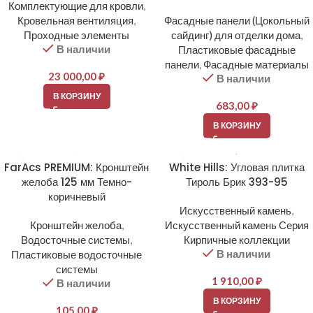
Комплектующие для кровли
,
Кровельная вентиляция
,
Фасадные панели (Цокольный
Проходные элементы
сайдинг) для отделки дома
,
В наличии
Пластиковые фасадные
панели
,
Фасадные материалы
23 000,00
₽
В наличии
В КОРЗИНУ
683,00
₽
В КОРЗИНУ
FarAcs PREMIUM: Кронштейн
White Hills: Угловая плитка
желоба 125 мм Темно-
Тироль Брик 393-95
коричневый
Искусственный камень
,
Кронштейн желоба
,
Искусственный камень Серия
Водосточные системы
,
Кирпичные коллекции
В наличии
Пластиковые водосточные
системы
1 910,00
₽
В наличии
В КОРЗИНУ
105,00
₽