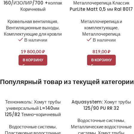
160/ИЗОЛИР/700 +колпак
Металлочерепица Классик
Коричневый
PurLite Matt 0,5 мм Ral 8017
Кровельная вентиляция
,
Металлочерепица и
Вентиляционные выходы
,
комплектующие
,
Комплектующие для кровли
Металлочерепица
В наличии
В наличии
19 800,00
₽
819,00
₽
В КОРЗИНУ
В КОРЗИНУ
Популярный товар из текущей категории
Технониколь: Хомут трубы
Aquasystem: Хомут трубы
универсальный L=140мм
125/90 PU RR 32
125/82 Темно-коричневый
Водосточные системы
,
Водосточные системы
,
Металлические водосточные
Пластиковые водосточные
системы
,
Хомут трубы