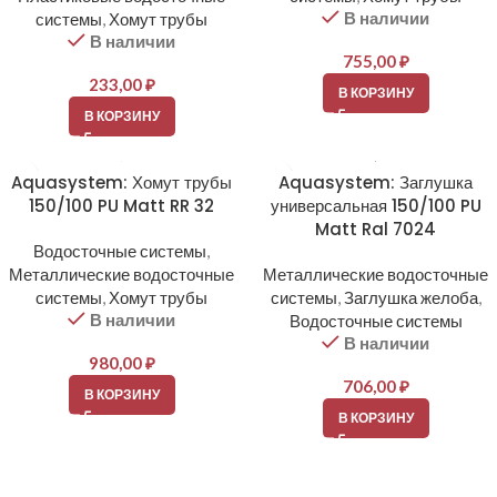
В наличии
системы
,
Хомут трубы
В наличии
755,00
₽
233,00
₽
В КОРЗИНУ
В КОРЗИНУ
Aquasystem: Хомут трубы
Aquasystem: Заглушка
150/100 PU Matt RR 32
универсальная 150/100 PU
Matt Ral 7024
Водосточные системы
,
Металлические водосточные
Металлические водосточные
системы
,
Хомут трубы
системы
,
Заглушка желоба
,
В наличии
Водосточные системы
В наличии
980,00
₽
706,00
₽
В КОРЗИНУ
В КОРЗИНУ