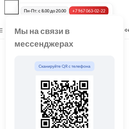
Пн-Пт: с 8.00 до 20.00
+7 967 063-02-22
Мы на связи в
0
МЕНЮ
0,00
мессенджерах
Сканируйте QR с телефона