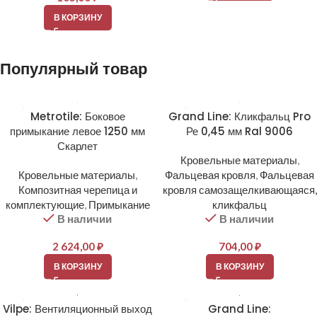
В КОРЗИНУ
Популярный товар
Metrotile: Боковое
Grand Line: Кликфальц Pro
примыкание левое 1250 мм
Ре 0,45 мм Ral 9006
Скарлет
Кровельные материалы
,
Кровельные материалы
,
Фальцевая кровля
,
Фальцевая
Композитная черепица и
кровля самозащелкивающаяся,
комплектующие
,
Примыкание
кликфальц
В наличии
В наличии
2 624,00
₽
704,00
₽
В КОРЗИНУ
В КОРЗИНУ
Vilpe: Вентиляционный выход
Grand Line: