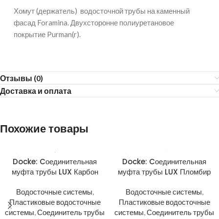
Хомут (держатель) водосточной трубы на каменный
фасад Foramina. Двухсторонне полиуретановое
покрытие Purman(r).
Отзывы (0)
Доставка и оплата
Похожие товары
Docke: Cоединительная
Docke: Cоединительная
муфта трубы LUX Карбон
муфта трубы LUX Пломбир
Водосточные системы
,
Водосточные системы
,
Пластиковые водосточные
Пластиковые водосточные
системы
,
Соединитель трубы
системы
,
Соединитель трубы