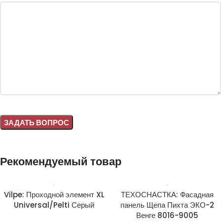
Alternative:
Рекомендуемый товар
Vilpe: Проходной элемент XL
ТЕХОСНАСТКА: Фасадная
Universal/Pelti Серый
панель Щепа Пихта ЭКО-2
Венге 8016-9005