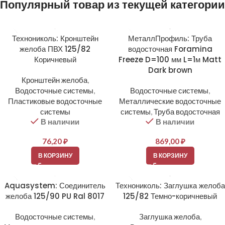
Популярный товар из текущей категории
Технониколь: Кронштейн
МеталлПрофиль: Труба
желоба ПВХ 125/82
водосточная Foramina
Коричневый
Freeze D=100 мм L=1м Matt
Dark brown
Кронштейн желоба
,
Водосточные системы
,
Водосточные системы
,
Пластиковые водосточные
Металлические водосточные
системы
системы
,
Труба водосточная
В наличии
В наличии
76,20
₽
869,00
₽
В КОРЗИНУ
В КОРЗИНУ
Aquasystem: Соединитель
Технониколь: Заглушка желоба
желоба 125/90 PU Ral 8017
125/82 Темно-коричневый
Водосточные системы
,
Заглушка желоба
,