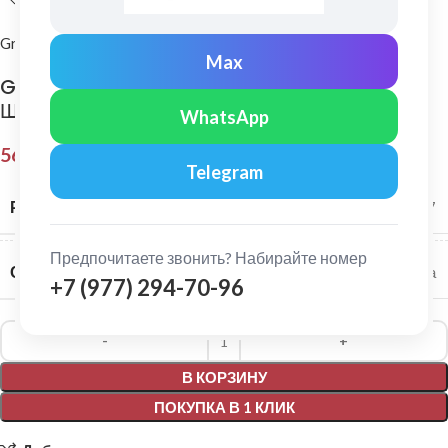
Grand Line
Max
Grand Line: Желоб водосточный Классика 3м
Шоколад
WhatsApp
564,00
₽
Telegram
РАЗМЕР СИСТЕМЫ
120/87
Предпочитаете звонить? Набирайте номер
СЕРИЯ
Классика
+7 (977) 294-70-96
Alternative:
В КОРЗИНУ
ПОКУПКА В 1 КЛИК