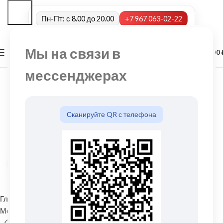
Пн-Пт: с 8.00 до 20.00
+7 967 063-02-22
Мы на связи в
0
МЕНЮ
0,00
мессенджерах
Сканируйте QR с телефона
Нажмите, чтобы увеличить
Главная
Водосточные системы
Металлические водосточные системы
Желоб водосточный