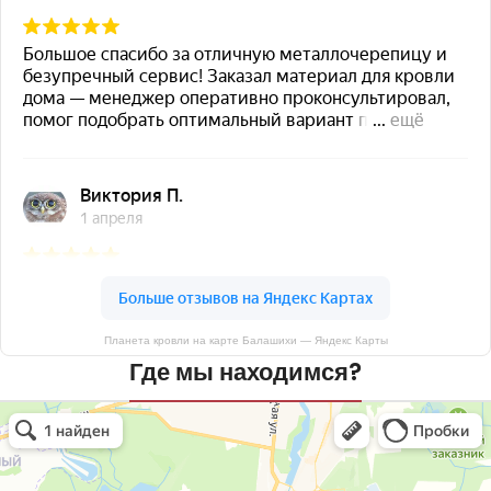
Планета кровли на карте Балашихи — Яндекс Карты
Где мы находимся?
Планета кровли
Кровля и кровельные материалы в Балашихе
Окна в Балашихе