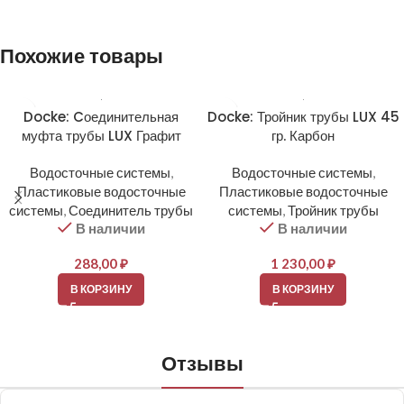
Похожие товары
Docke: Cоединительная
Docke: Тройник трубы LUX 45
муфта трубы LUX Графит
гр. Карбон
Водосточные системы
,
Водосточные системы
,
Пластиковые водосточные
Пластиковые водосточные
системы
,
Соединитель трубы
системы
,
Тройник трубы
В наличии
В наличии
288,00
₽
1 230,00
₽
В КОРЗИНУ
В КОРЗИНУ
Отзывы