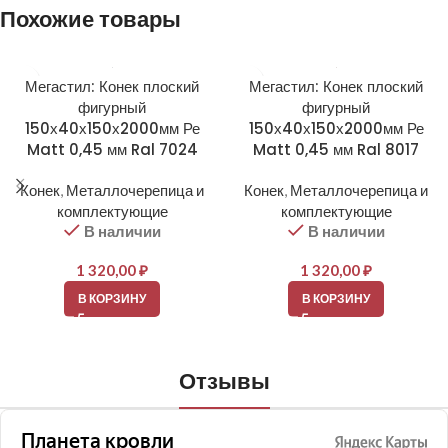
Похожие товары
Мегастил: Конек плоский
Мегастил: Конек плоский
фигурный
фигурный
150х40х150х2000мм Ре
150х40х150х2000мм Ре
Matt 0,45 мм Ral 7024
Matt 0,45 мм Ral 8017
Конек
,
Металлочерепица и
Конек
,
Металлочерепица и
комплектующие
комплектующие
В наличии
В наличии
1 320,00
₽
1 320,00
₽
В КОРЗИНУ
В КОРЗИНУ
Отзывы