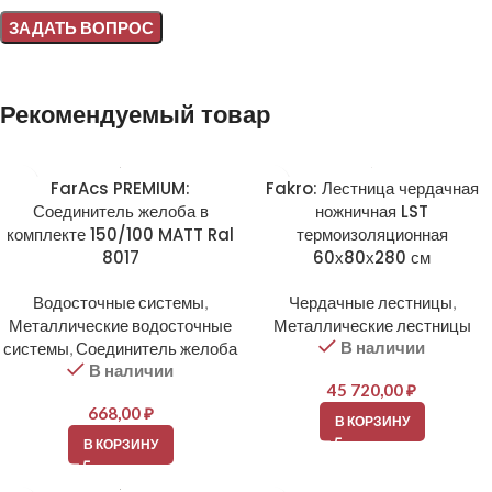
Alternative:
Рекомендуемый товар
FarAcs PREMIUM:
Fakro: Лестница чердачная
Соединитель желоба в
ножничная LST
комплекте 150/100 MATT Ral
термоизоляционная
8017
60х80х280 см
Водосточные системы
,
Чердачные лестницы
,
Металлические водосточные
Металлические лестницы
В наличии
системы
,
Соединитель желоба
В наличии
45 720,00
₽
668,00
₽
В КОРЗИНУ
В КОРЗИНУ