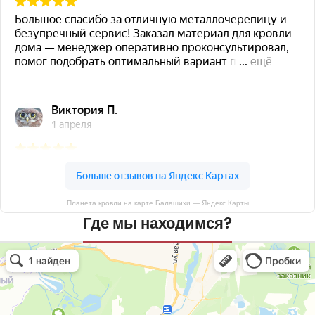
Планета кровли на карте Балашихи — Яндекс Карты
Где мы находимся?
Планета кровли
Кровля и кровельные материалы в Балашихе
Окна в Балашихе