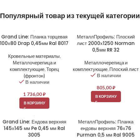
Популярный товар из текущей категории
Grand Line: Планка торцевая
МеталлПрофиль: Плоский
100х80 Drap 0,45мм Ral 8017
лист 2000х1250 Norman
0,5мм RR 32
Кровельные материалы
,
Металлочерепица и
Металлочерепица и
комплектующие
,
Торец
комплектующие
,
Плоский лист
В наличии
(фронтон)
В наличии
805,00
₽
1 736,00
₽
В КОРЗИНУ
В КОРЗИНУ
Grand Line: Ендова верхняя
МеталлПрофиль: Планка
145х145 мм Pe 0,45 мм Ral
ендовы верхняя 76х76
3005
Purman 0,5 мм Ral 9005