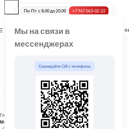
Пн-Пт: с 8.00 до 20.00
+7 967 063-02-22
Мы на связи в
0
МЕНЮ
0,00
мессенджерах
Сканируйте QR с телефона
Нажмите, чтобы увеличить
Главная
Кровельные материалы
Металлочерепица и комплектующие