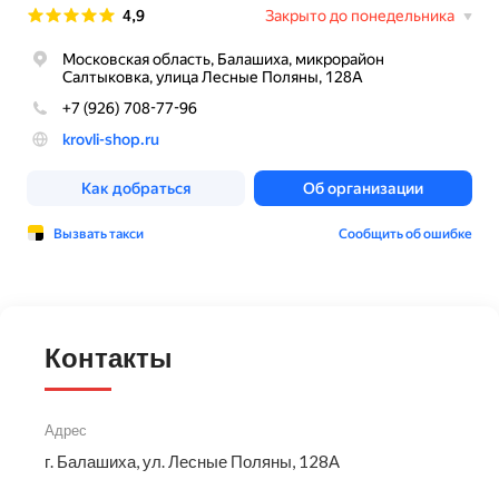
Контакты
Адрес
г. Балашиха, ул. Лесные Поляны, 128А