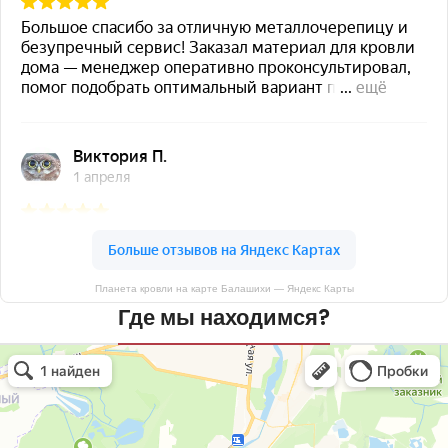
Планета кровли на карте Балашихи — Яндекс Карты
Где мы находимся?
Планета кровли
Кровля и кровельные материалы в Балашихе
Окна в Балашихе