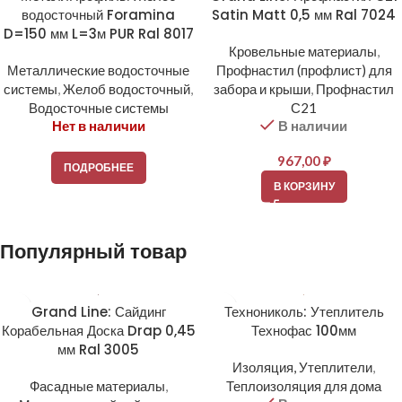
водосточный Foramina
Satin Matt 0,5 мм Ral 7024
D=150 мм L=3м PUR Ral 8017
Кровельные материалы
,
Металлические водосточные
Профнастил (профлист) для
системы
,
Желоб водосточный
,
забора и крыши
,
Профнастил
Водосточные системы
С21
Нет в наличии
В наличии
967,00
₽
ПОДРОБНЕЕ
В КОРЗИНУ
Популярный товар
Grand Line: Сайдинг
Технониколь: Утеплитель
Корабельная Доска Drap 0,45
Технофас 100мм
мм Ral 3005
Изоляция, Утеплители
,
Фасадные материалы
,
Теплоизоляция для дома