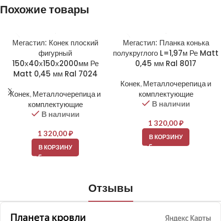
Похожие товары
Мегастил: Конек плоский
Мегастил: Планка конька
фигурный
полукруглого L=1,97м Ре Matt
150х40х150х2000мм Ре
0,45 мм Ral 8017
Matt 0,45 мм Ral 7024
Конек
,
Металлочерепица и
Конек
,
Металлочерепица и
комплектующие
В наличии
комплектующие
В наличии
1 320,00
₽
1 320,00
₽
В КОРЗИНУ
В КОРЗИНУ
Отзывы