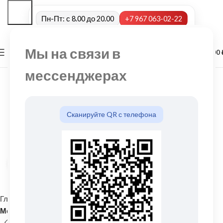
Пн-Пт: с 8.00 до 20.00
+7 967 063-02-22
Мы на связи в
0
МЕНЮ
0,00
мессенджерах
Сканируйте QR с телефона
Нажмите, чтобы увеличить
Главная
Кровельные материалы
Металлочерепица и комплектующие