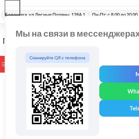
Балашиха, ул Лесные Поляны, 128А 1
Пн-Пт: с 8.00 до 20.00
Мы на связи в мессенджера
Сканируйте QR с телефона
ПРОСМОТР КАТЕГОРИЙ
БРЕНДЫ
ДОСТАВКА И ОПЛАТ
Wha
Tel