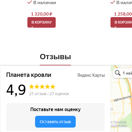
В наличии
В нали
1 320,00
₽
1 258,0
В КОРЗИНУ
В КОРЗИ
Отзывы
Планета кро
Кровля и кр
Окна в Бала