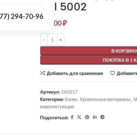
Ral 5002
977) 294-70-96
463,00
₽
Alternative:
В КОРЗИН
ПОКУПКА В 1 
Добавить для сравнения
Добавить
Артикул:
160017
Категории:
Конек
,
Кровельные материалы
,
М
комплектующие
Поделиться: