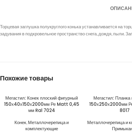
ОПИСАН
Торцевая заглушка полукруглого конька устанавливается на тор
задувания в подкровельное пространство снега, дождя, пыли. З
Похожие товары
Мегастил: Конек плоский фигурный
Мегастил: Планка
150х40х150х2000мм Ре Matt 0,45
150х250х2000мм Ре
мм Ral 7024
8017
Конек
,
Металлочерепица и
Металлочерепица и 
комплектующие
Примыка