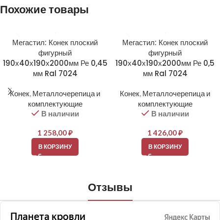
Похожие товары
Мегастил: Конек плоский
Мегастил: Конек плоский
фигурный
фигурный
190х40х190х2000мм Ре 0,45
190х40х190х2000мм Ре 0,5
мм Ral 7024
мм Ral 7024
Конек
,
Металлочерепица и
Конек
,
Металлочерепица и
комплектующие
комплектующие
В наличии
В наличии
1 258,00
₽
1 426,00
₽
В КОРЗИНУ
В КОРЗИНУ
Отзывы