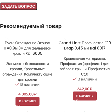
Alternative:
Рекомендуемый товар
Русь: Ограждение Эконом
Grand Line: Профнастил С10
H=0.9м 3м для фальцевой
Drap 0,45 мм Ral 8017
кровли Ral 6005
Кровельные материалы
,
Элементы безопасности
Профнастил (профлист) для
кровли
,
Кровельные
забора и крыши
,
Профнастил
ограждения
,
Комплектующие
С10
В наличии
для кровли
В наличии
642,00
₽
4 005,00
₽
В КОРЗИНУ
В КОРЗИНУ