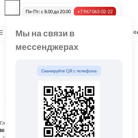
Пн-Пт: с 8.00 до 20.00
+7 967 063-02-22
Мы на связи в
0
МЕНЮ
0,00
мессенджерах
Сканируйте QR с телефона
Нажмите, чтобы увеличить
Главная
Кровельные материалы
Металлочерепица и комплектующие