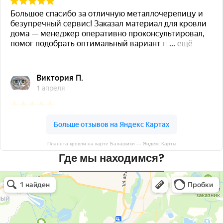
Планета кровли на карте Балашихи — Яндекс Карты
Где мы находимся?
Планета кровли
Кровля и кровельные материалы в Балашихе
Окна в Балашихе