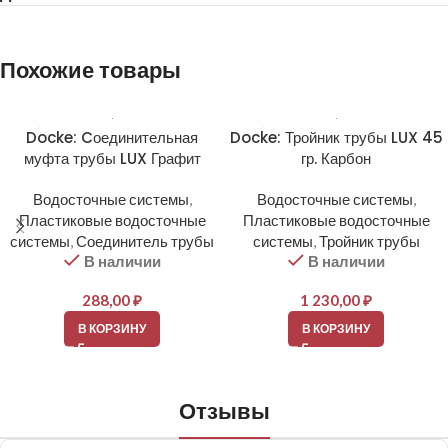
Похожие товары
Docke: Cоединительная
Docke: Тройник трубы LUX 45
муфта трубы LUX Графит
гр. Карбон
Водосточные системы
,
Водосточные системы
,
Пластиковые водосточные
Пластиковые водосточные
системы
,
Соединитель трубы
системы
,
Тройник трубы
В наличии
В наличии
288,00
₽
1 230,00
₽
В КОРЗИНУ
В КОРЗИНУ
Отзывы