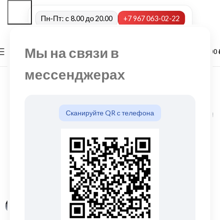
Пн-Пт: с 8.00 до 20.00
+7 967 063-02-22
Мы на связи в
0
МЕНЮ
0,00
мессенджерах
Сканируйте QR с телефона