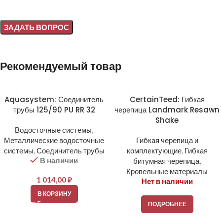
Alternative:
Рекомендуемый товар
Aquasystem: Соединитель
CertainTeed: Гибкая
трубы 125/90 PU RR 32
черепица Landmark Resawn
Shake
Водосточные системы
,
Металлические водосточные
Гибкая черепица и
системы
,
Соединитель трубы
комплектующие
,
Гибкая
В наличии
битумная черепица
,
Кровельные материалы
1 014,00
₽
Нет в наличии
В КОРЗИНУ
ПОДРОБНЕЕ