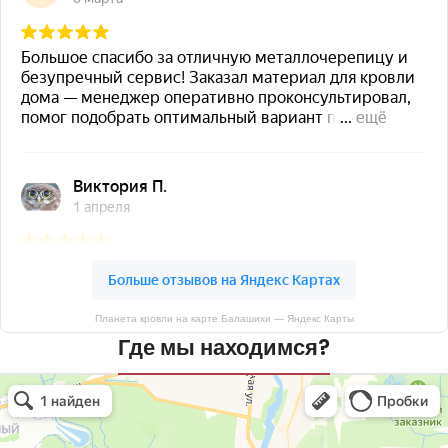
Планета кровли на карте Балашихи — Яндекс Карты
Где мы находимся?
Планета кровли
Кровля и кровельные материалы в Балашихе
Окна в Балашихе