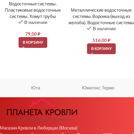
Водосточные системы
,
Пластиковые водосточные
Металлические водосточные
системы
,
Хомут трубы
системы
,
Воронка (выход из
В наличии
желоба)
,
Водосточные системы
В наличии
79,00
₽
516,00
₽
В КОРЗИНУ
В КОРЗИНУ
Юта
Юматекс Термо
Магазин Кровли в Люберцах (Москва)