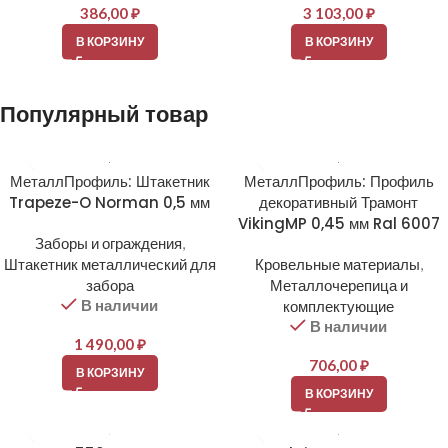
386,00
₽
3 103,00
₽
В КОРЗИНУ
В КОРЗИНУ
Популярный товар
МеталлПрофиль: Штакетник
МеталлПрофиль: Профиль
Trapeze-O Norman 0,5 мм
декоративный Трамонт
VikingMP 0,45 мм Ral 6007
Заборы и ограждения
,
Штакетник металлический для
Кровельные материалы
,
забора
Металлочерепица и
В наличии
комплектующие
В наличии
1 490,00
₽
706,00
₽
В КОРЗИНУ
В КОРЗИНУ