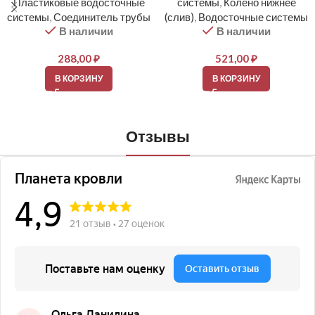
Пластиковые водосточные
системы
,
Колено нижнее
системы
,
Соединитель трубы
(слив)
,
Водосточные системы
В наличии
В наличии
288,00
₽
521,00
₽
В КОРЗИНУ
В КОРЗИНУ
Отзывы