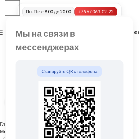
Пн-Пт: с 8.00 до 20.00
+7 967 063-02-22
Мы на связи в
0
МЕНЮ
0,00
мессенджерах
Сканируйте QR с телефона
Нажмите, чтобы увеличить
Главная
Водосточные системы
Металлические водосточные системы
Угол желоба