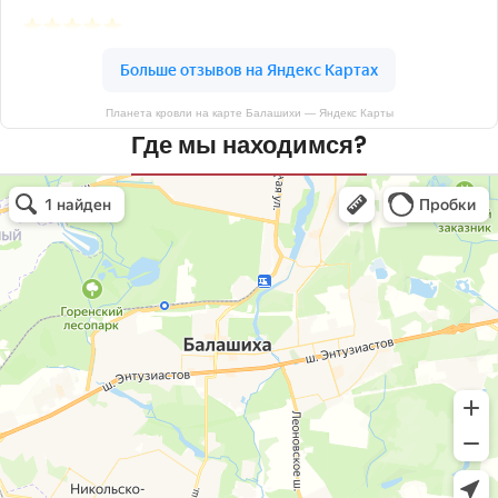
Планета кровли на карте Балашихи — Яндекс Карты
Где мы находимся?
Планета кровли
Кровля и кровельные материалы в Балашихе
Окна в Балашихе