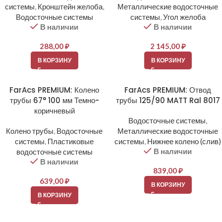
системы
,
Кронштейн желоба
,
Металлические водосточные
Водосточные системы
системы
,
Угол желоба
В наличии
В наличии
288,00
₽
2 145,00
₽
В КОРЗИНУ
В КОРЗИНУ
FarAcs PREMIUM: Колено
FarAcs PREMIUM: Отвод
трубы 67° 100 мм Темно-
трубы 125/90 MATT Ral 8017
коричневый
Водосточные системы
,
Колено трубы
,
Водосточные
Металлические водосточные
системы
,
Пластиковые
системы
,
Нижнее колено (слив)
В наличии
водосточные системы
В наличии
839,00
₽
639,00
₽
В КОРЗИНУ
В КОРЗИНУ