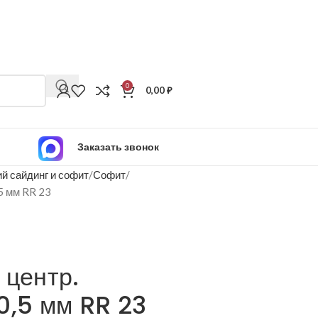
0
0,00
₽
Заказать звонок
й сайдинг и софит
Софит
,5 мм RR 23
 центр.
0,5 мм RR 23