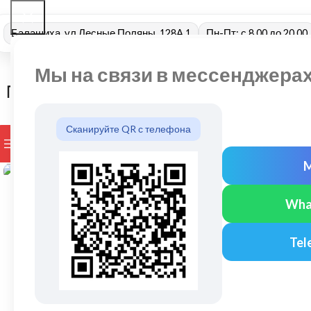
Балашиха, ул Лесные Поляны, 128А 1
Пн-Пт: с 8.00 до 20.00
Мы на связи в мессенджера
Сканируйте QR с телефона
ПРОСМОТР КАТЕГОРИЙ
БРЕНДЫ
ДОСТАВКА И ОПЛАТ
Нажмите, чтобы увеличить
Wha
Tel