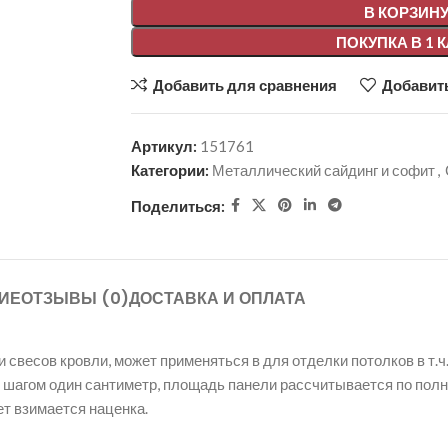
В КОРЗИН
ПОКУПКА В 1 
Добавить для сравнения
Добавить
Артикул:
151761
Категории:
Металлический сайдинг и софит
,
Поделиться:
ИЕ
ОТЗЫВЫ (0)
ДОСТАВКА И ОПЛАТА
весов кровли, может применяться в для отделки потолков в т.ч.
, с шагом один сантиметр, площадь панели рассчитывается по пол
ет взимается наценка.