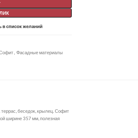
У
КЛИК
 в список желаний
Софит
,
Фасадные материалы
 террас, беседок, крылец. Софит
ной ширине 357 мм, полезная