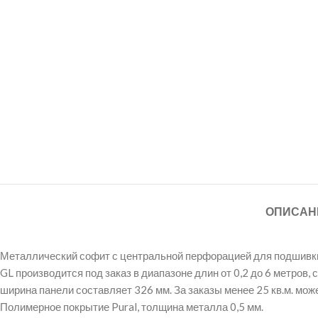
ОПИСАН
Металлический софит с центральной перфорацией для подшивки с
GL производится под заказ в диапазоне длин от 0,2 до 6 метров
ширина панели составляет 326 мм. За заказы менее 25 кв.м. мож
Полимерное покрытие Pural, толщина металла 0,5 мм.