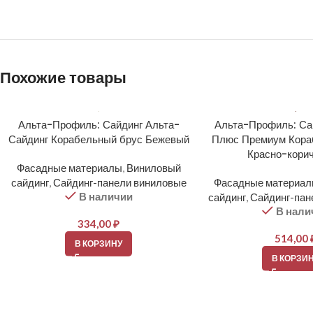
Похожие товары
Альта-Профиль: Сайдинг Альта-
Альта-Профиль: Са
Сайдинг Корабельный брус Бежевый
Плюс Премиум Кора
Красно-кори
Фасадные материалы
,
Виниловый
сайдинг
,
Сайдинг-панели виниловые
Фасадные материа
В наличии
сайдинг
,
Сайдинг-пан
В нали
334,00
₽
514,00
В КОРЗИНУ
В КОРЗИ