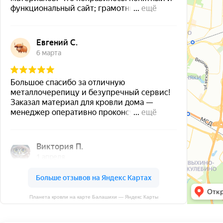
Планета кровли на карте Балашихи — Яндекс Карты