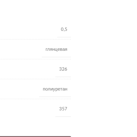
0,5
глянцевая
326
полиуретан
357