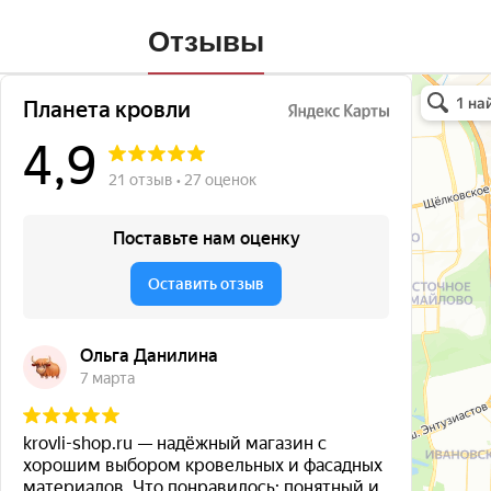
Отзывы
Планета кро
Кровля и кр
Окна в Бала