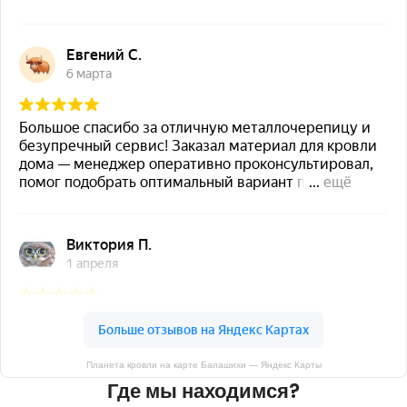
Планета кровли на карте Балашихи — Яндекс Карты
Где мы находимся?