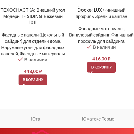
ТЕХОСНАСТКА: Внешний угол
Docke: LUX Финишный
Модерн T- SIDING Бежевый
профиль Зрелый каштан
1011
Фасадные материалы
,
Фасадные панели (Цокольный
Виниловый сайдинг
,
Финишный
сайдинг) для отделки дома
,
профиль для сайдинга
В наличии
Наружные углы для фасадных
панелей
,
Фасадные материалы
416,00
₽
В наличии
В КОРЗИНУ
448,00
₽
В КОРЗИНУ
Юта
Юматекс Термо