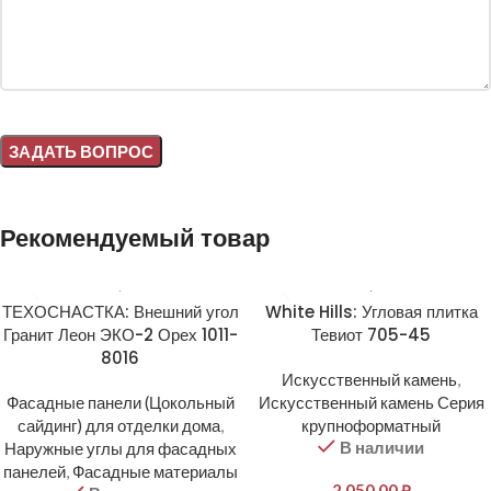
Alternative:
Рекомендуемый товар
ТЕХОСНАСТКА: Внешний угол
White Hills: Угловая плитка
Гранит Леон ЭКО-2 Орех 1011-
Тевиот 705-45
8016
Искусственный камень
,
Фасадные панели (Цокольный
Искусственный камень Серия
сайдинг) для отделки дома
,
крупноформатный
В наличии
Наружные углы для фасадных
панелей
,
Фасадные материалы
2 050,00
₽