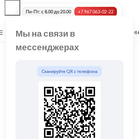
Пн-Пт: с 8.00 до 20.00
+7 967 063-02-22
Мы на связи в
0
МЕНЮ
0,00
мессенджерах
Сканируйте QR с телефона