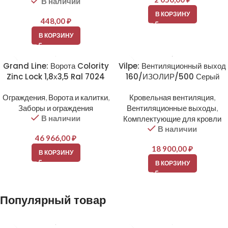
В наличии
В КОРЗИНУ
448,00
₽
В КОРЗИНУ
Grand Line: Ворота Colority
Vilpe: Вентиляционный выход
Zinc Lock 1,8х3,5 Ral 7024
160/ИЗОЛИР/500 Серый
Ограждения
,
Ворота и калитки
,
Кровельная вентиляция
,
Заборы и ограждения
Вентиляционные выходы
,
В наличии
Комплектующие для кровли
В наличии
46 966,00
₽
18 900,00
₽
В КОРЗИНУ
В КОРЗИНУ
Популярный товар