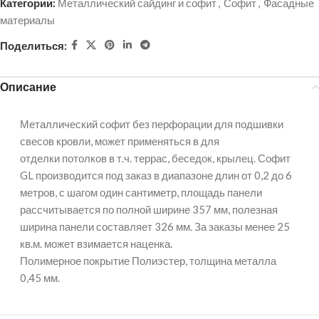
Категории:
Металлический сайдинг и софит
,
Софит
,
Фасадные
материалы
Поделиться:
Описание
Металлический софит без перфорации для подшивки
свесов кровли, может применяться в для
отделки потолков в т.ч. террас, беседок, крылец. Софит
GL производится под заказ в диапазоне длин от 0,2 до 6
метров, с шагом один сантиметр, площадь панели
рассчитывается по полной ширине 357 мм, полезная
ширина панели составляет 326 мм. За заказы менее 25
кв.м. может взимается наценка.
Полимерное покрытие Полиэстер, толщина металла
0,45 мм.