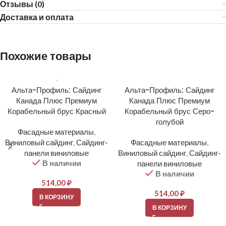
Отзывы (0)
Доставка и оплата
Похожие товары
Альта-Профиль: Сайдинг
Альта-Профиль: Сайдинг
Канада Плюс Премиум
Канада Плюс Премиум
Корабельный брус Красный
Корабельный брус Серо-
голубой
Фасадные материалы
,
Виниловый сайдинг
,
Сайдинг-
Фасадные материалы
,
панели виниловые
Виниловый сайдинг
,
Сайдинг-
В наличии
панели виниловые
В наличии
514,00
₽
514,00
₽
В КОРЗИНУ
В КОРЗИНУ