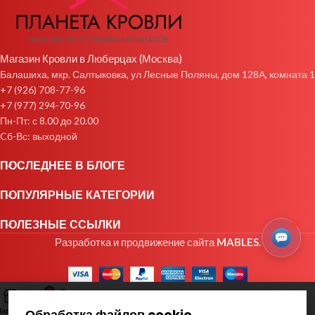
Магазин Кровли в Люберцах (Москва)
Балашиха, мкр. Салтыковка, ул Лесные Поляны, дом 128А, комната 1
+7 (926) 708-77-96
+7 (977) 294-70-96
Пн-Пт: с 8.00 до 20.00
Cб-Вс: выходной
ПОСЛЕДНЕЕ В БЛОГЕ
ПОПУЛЯРНЫЕ КАТЕГОРИИ
ПОЛЕЗНЫЕ ССЫЛКИ
Разработка и продвижение сайта
MABLES
.
0
агазин
Избранное
Заказ
Мой аккаунт
Обработка файлов cookie