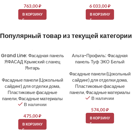
763,00
₽
6 033,00
₽
В КОРЗИНУ
В КОРЗИНУ
Популярный товар из текущей категории
Grand Line: Фасадная панель
Альта-Профиль: Фасадная
ЯФАСАД Крымский сланец
панель Туф ЭКО Белый
Янтарь
Фасадные панели (Цокольный
Фасадные панели (Цокольный
сайдинг) для отделки дома
,
сайдинг) для отделки дома
,
Пластиковые фасадные
Пластиковые фасадные
панели
,
Фасадные материалы
В наличии
панели
,
Фасадные материалы
В наличии
574,00
₽
475,00
₽
В КОРЗИНУ
В КОРЗИНУ