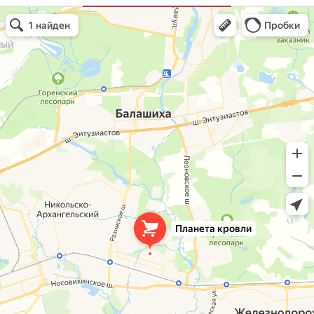
Планета кровли
Кровля и кровельные материалы в Балашихе
Окна в Балашихе