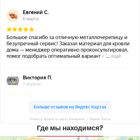
Планета кровли на карте Балашихи — Яндекс Карты
Где мы находимся?
Планета кровли