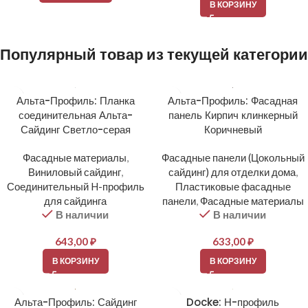
В КОРЗИНУ
Популярный товар из текущей категории
Альта-Профиль: Планка
Альта-Профиль: Фасадная
соединительная Альта-
панель Кирпич клинкерный
Сайдинг Светло-серая
Коричневый
Фасадные материалы
,
Фасадные панели (Цокольный
Виниловый сайдинг
,
сайдинг) для отделки дома
,
Соединительный H-профиль
Пластиковые фасадные
для сайдинга
панели
,
Фасадные материалы
В наличии
В наличии
643,00
₽
633,00
₽
В КОРЗИНУ
В КОРЗИНУ
Альта-Профиль: Сайдинг
Docke: Н-профиль