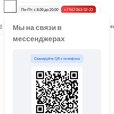
Пн-Пт: с 8.00 до 20.00
+7 967 063-02-22
Мы на связи в
0
МЕНЮ
0,00
мессенджерах
Сканируйте QR с телефона