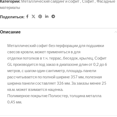
Категории:
Металлический сайдинг и софит
,
Софит
,
Фасадные
материалы
Поделиться:
Описание
Металлический софит без перфорации для подшивки
свесов кровли, может применяться в для
отделки потолков в т.ч. террас, беседок, крылец. Софит
GL производится под заказ в диапазоне длин от 0,2 до 6
метров, с шагом один сантиметр, площадь панели
рассчитывается по полной ширине 357 мм, полезная
ширина панели составляет 326 мм. За заказы менее 25
кв.м. может взимается наценка.
Полимерное покрытие Полиэстер, толщина металла
0,45 мм.