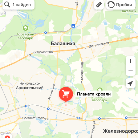
Кровля и кровельные материалы в Балашихе
Окна в Балашихе