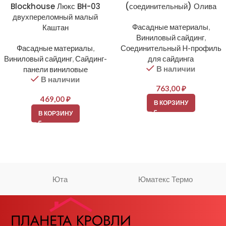
Blockhouse Люкс BH-03
(соединительный) Олива
двухпереломный малый
Каштан
Фасадные материалы
,
Виниловый сайдинг
,
Фасадные материалы
,
Соединительный H-профиль
Виниловый сайдинг
,
Сайдинг-
для сайдинга
В наличии
панели виниловые
В наличии
763,00
₽
469,00
₽
В КОРЗИНУ
В КОРЗИНУ
Юта
Юматекс Термо