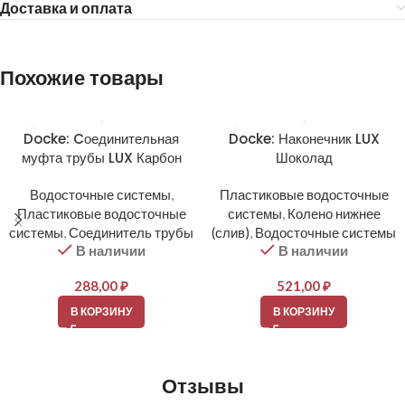
Доставка и оплата
Похожие товары
Docke: Cоединительная
Docke: Наконечник LUX
муфта трубы LUX Карбон
Шоколад
Водосточные системы
,
Пластиковые водосточные
Пластиковые водосточные
системы
,
Колено нижнее
системы
,
Соединитель трубы
(слив)
,
Водосточные системы
В наличии
В наличии
288,00
₽
521,00
₽
В КОРЗИНУ
В КОРЗИНУ
Отзывы