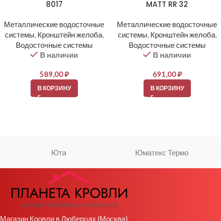
8017
MATT RR 32
Металлические водосточные
Металлические водосточные
системы
,
Кронштейн желоба
,
системы
,
Кронштейн желоба
,
Водосточные системы
Водосточные системы
В наличии
В наличии
589,00
₽
691,00
₽
В КОРЗИНУ
В КОРЗИНУ
Юта
Юматекс Термо
Магазин Кровли в Люберцах (Москва)