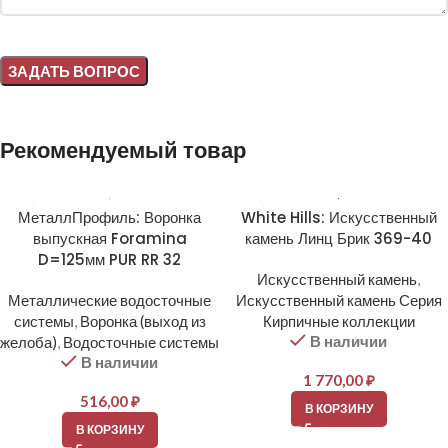
Alternative:
Рекомендуемый товар
МеталлПрофиль: Воронка
White Hills: Искусственный
выпускная Foramina
камень Линц Брик 369-40
D=125мм PUR RR 32
Искусственный камень
,
Металлические водосточные
Искусственный камень Серия
системы
,
Воронка (выход из
Кирпичные коллекции
В наличии
желоба)
,
Водосточные системы
В наличии
1 770,00
₽
516,00
₽
В КОРЗИНУ
В КОРЗИНУ