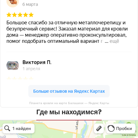
Планета кровли на карте Балашихи — Яндекс Карты
Где мы находимся?
Планета кровли
Кровля и кровельные материалы в Балашихе
Окна в Балашихе