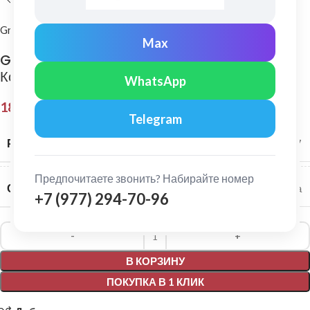
Grand Line
Max
Grand Line: Соединитель желобов Классика
Коричневый
WhatsApp
181,00
₽
Telegram
РАЗМЕР СИСТЕМЫ
120/87
Предпочитаете звонить? Набирайте номер
СЕРИЯ
Классика
+7 (977) 294-70-96
Alternative:
В КОРЗИНУ
ПОКУПКА В 1 КЛИК