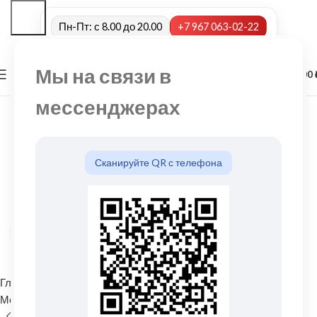
Пн-Пт: с 8.00 до 20.00
+7 967 063-02-22
Мы на связи в
0
МЕНЮ
0,00
мессенджерах
Сканируйте QR с телефона
Нажмите, чтобы увеличить
Главная
Водосточные системы
Металлические водосточные системы
Соединитель желоба