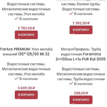
Водосточные системы
,
системы
,
Колено трубы
,
Металлические водосточные
Водосточные системы
В наличии
системы
,
Угол желоба
В наличии
1 381,00
₽
2 783,00
₽
В КОРЗИНУ
В КОРЗИНУ
FarAcs PREMIUM: Угол желоба
МеталлПрофиль: Труба
внешний 135° 125/90 RR 32
водосточная Foramina
D=100мм L=1м PUR Ral 3005
Водосточные системы
,
Металлические водосточные
Водосточные системы
,
системы
,
Угол желоба
Металлические водосточные
В наличии
системы
,
Труба водосточная
В наличии
3 409,00
₽
588,00
₽
В КОРЗИНУ
В КОРЗИНУ