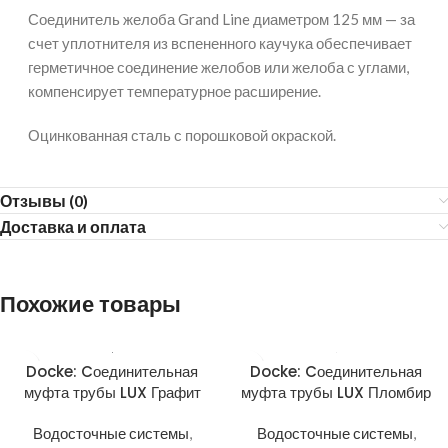
Соединитель желоба Grand Line диаметром 125 мм — за
счет уплотнителя из вспененного каучука обеспечивает
герметичное соединение желобов или желоба с углами,
компенсирует температурное расширение.
Оцинкованная сталь с порошковой окраской.
Отзывы (0)
Доставка и оплата
Похожие товары
Docke: Cоединительная
Docke: Cоединительная
муфта трубы LUX Графит
муфта трубы LUX Пломбир
Водосточные системы
,
Водосточные системы
,