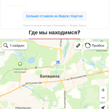
Планета кровли на карте Балашихи — Яндекс Карты
Где мы находимся?
Планета кровли
Кровля и кровельные материалы в Балашихе
Окна в Балашихе