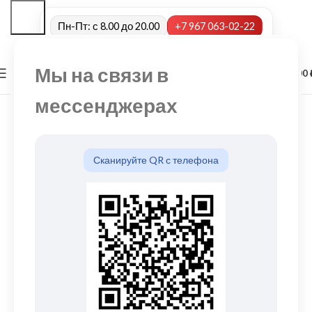
Пн-Пт: с 8.00 до 20.00
+7 967 063-02-22
Мы на связи в
0
МЕНЮ
0,00
мессенджерах
Сканируйте QR с телефона