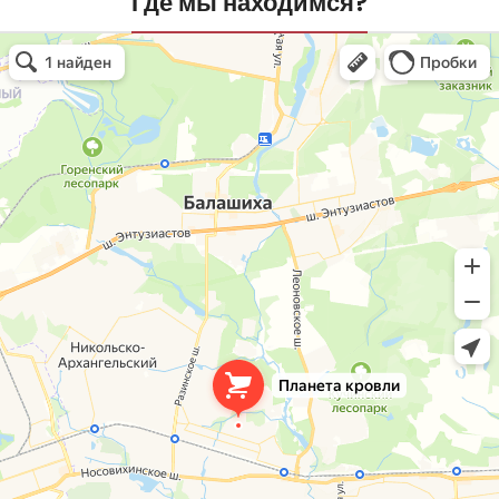
Где мы находимся?
Планета кровли
Кровля и кровельные материалы в Балашихе
Окна в Балашихе