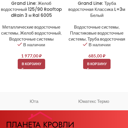
Grand Line: Желоб
Grand Line: Труба
водосточный 125/90 Rooftop
водосточная Классика L=3м
dRain 3 м Ral 6005
Белый
Металлические водосточные
Водосточные системы
,
системы
,
Желоб водосточный
,
Пластиковые водосточные
Водосточные системы
системы
,
Труба водосточная
В наличии
В наличии
1 977,00
₽
685,00
₽
В КОРЗИНУ
В КОРЗИНУ
Юта
Юматекс Термо