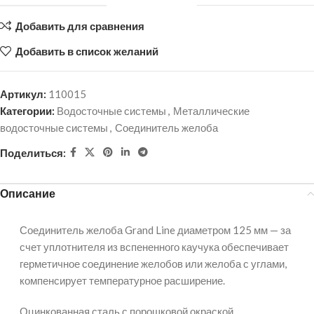
Добавить для сравнения
Добавить в список желаний
Артикул:
110015
Категории:
Водосточные системы
,
Металлические
водосточные системы
,
Соединитель желоба
Поделиться:
Описание
Соединитель желоба Grand Line диаметром 125 мм — за
счет уплотнителя из вспененного каучука обеспечивает
герметичное соединение желобов или желоба с углами,
компенсирует температурное расширение.
Оцинкованная сталь с порошковой окраской.