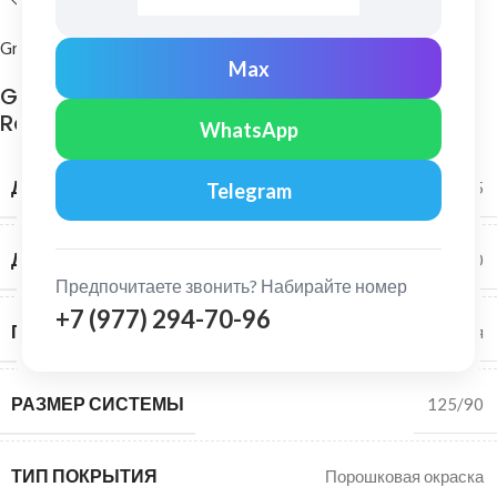
Grand Line
Max
Grand Line: Соединитель желоба 125/90 ПО
Ral 3011
WhatsApp
ДИАМЕТР ЖЕЛОБА
125
Telegram
ДИАМЕТР ТРУБЫ
90
Предпочитаете звонить? Набирайте номер
+7 (977) 294-70-96
ПОВЕРХНОСТЬ
Глянцевая
РАЗМЕР СИСТЕМЫ
125/90
ТИП ПОКРЫТИЯ
Порошковая окраска