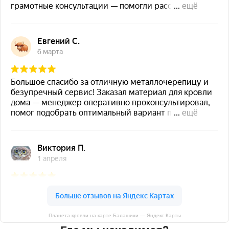
Планета кровли на карте Балашихи — Яндекс Карты