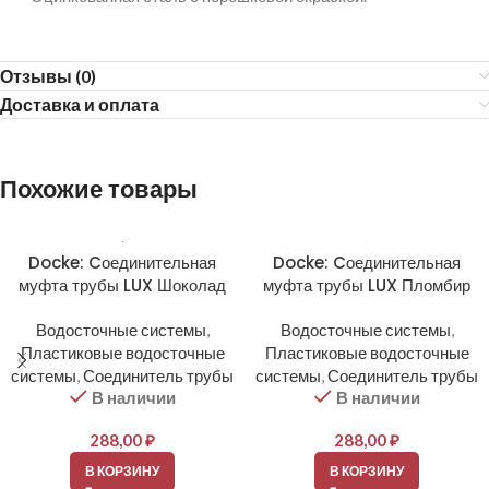
Отзывы (0)
Доставка и оплата
Похожие товары
Docke: Cоединительная
Docke: Cоединительная
муфта трубы LUX Шоколад
муфта трубы LUX Пломбир
Водосточные системы
,
Водосточные системы
,
Пластиковые водосточные
Пластиковые водосточные
системы
,
Соединитель трубы
системы
,
Соединитель трубы
В наличии
В наличии
288,00
₽
288,00
₽
В КОРЗИНУ
В КОРЗИНУ