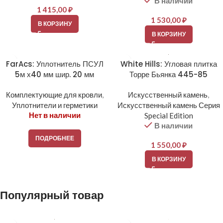
В наличии
1 415,00
₽
1 530,00
₽
В КОРЗИНУ
В КОРЗИНУ
FarAcs: Уплотнитель ПСУЛ
White Hills: Угловая плитка
5м х40 мм шир. 20 мм
Торре Бьянка 445-85
Комплектующие для кровли
,
Искусственный камень
,
Уплотнители и герметики
Искусственный камень Серия
Нет в наличии
Special Edition
В наличии
ПОДРОБНЕЕ
1 550,00
₽
В КОРЗИНУ
Популярный товар