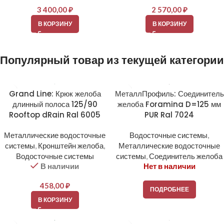
3 400,00
₽
2 570,00
₽
В КОРЗИНУ
В КОРЗИНУ
Популярный товар из текущей категории
Grand Line: Крюк желоба
МеталлПрофиль: Соединитель
длинный полоса 125/90
желоба Foramina D=125 мм
Rooftop dRain Ral 6005
PUR Ral 7024
Металлические водосточные
Водосточные системы
,
системы
,
Кронштейн желоба
,
Металлические водосточные
Водосточные системы
системы
,
Соединитель желоба
В наличии
Нет в наличии
458,00
₽
ПОДРОБНЕЕ
В КОРЗИНУ