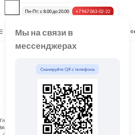
Пн-Пт: с 8.00 до 20.00
+7 967 063-02-22
Мы на связи в
0
МЕНЮ
0,00
мессенджерах
Сканируйте QR с телефона
Нажмите, чтобы увеличить
Главная
Водосточные системы
Металлические водосточные системы
Соединитель желоба