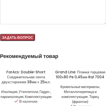
Alternative:
Рекомендуемый товар
FarAcs: Double-Short
Grand Line: Планка торцевая
Соединительная лента
100х80 Pe 0,45мм Ral 7004
двухсторонняя 38мм х 25м.п.
Кровельные материалы
,
Изоляция, Утеплители
,
Гидро-,
Металлочерепица и
пароизоляция
,
Комплектующие
комплектующие
,
Торец
В наличии
(фронтон)