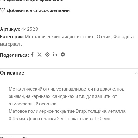
Добавить в список желаний
Артикул:
442523
Категории:
Металлический сайдинг и софит
,
Отлив
,
Фасадные
материалы
Поделиться:
Описание
Металлический отлив устанавливается на цоколе, под
окнами, на карнизах, сандриках и т.п. для защиты от
атмосферный осадков.
Матовое полимерное покрытие Drap, толщина металла
0,45 мм. Длина планки 2 м.Полка отлива 150 мм