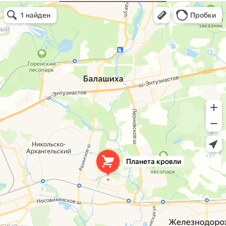
Планета кровли
Кровля и кровельные материалы в Балашихе
Окна в Балашихе