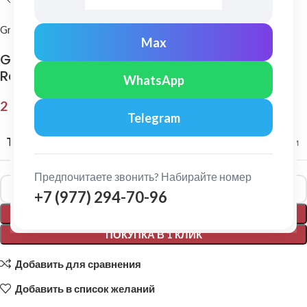
Grand Line
Max
Grand Line: Конек полукруглый Satin 0,5 мм
Ral 6005
WhatsApp
2 852,00
₽
Telegram
ТОЛЩИНА МЕТАЛЛА
0,5 мм
Предпочитаете звонить? Набирайте номер
Alternative:
+7 (977) 294-70-96
В КОРЗИНУ
ПОКУПКА В 1 КЛИК
Добавить для сравнения
Добавить в список желаний