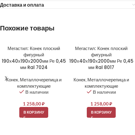
Доставка и оплата
Похожие товары
Мегастил: Конек плоский
Мегастил: Конек плоский
фигурный
фигурный
190х40х190х2000мм Ре 0,45
190х40х190х2000мм Ре 0,45
мм Ral 7024
мм Ral 8017
Конек
,
Металлочерепица и
Конек
,
Металлочерепица и
комплектующие
комплектующие
В наличии
В наличии
1 258,00
₽
1 258,00
₽
В КОРЗИНУ
В КОРЗИНУ