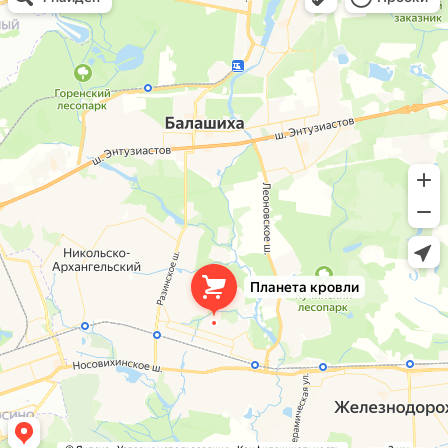
Окна в Балашихе