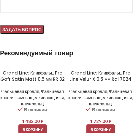
Alternative:
Рекомендуемый товар
Grand Line: Кликфальц Pro
Grand Line: Кликфальц Pro
Gofr Satin Matt 0,5 мм RR 32
Line Velur X 0,5 мм Ral 7024
Фальцевая кровля
,
Фальцевая
Фальцевая кровля
,
Фальцевая
кровля самозащелкивающаяся,
кровля самозащелкивающаяся,
кликфальц
кликфальц
В наличии
В наличии
1 482,00
₽
1 729,00
₽
В КОРЗИНУ
В КОРЗИНУ