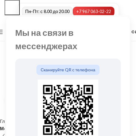
Пн-Пт: с 8.00 до 20.00
+7 967 063-02-22
Мы на связи в
0
МЕНЮ
0,00
мессенджерах
Сканируйте QR с телефона
Нажмите, чтобы увеличить
Главная
Кровельные материалы
Металлочерепица и комплектующие