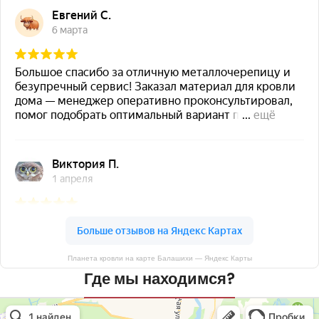
Планета кровли на карте Балашихи — Яндекс Карты
Где мы находимся?
Планета кровли
Кровля и кровельные материалы в Балашихе