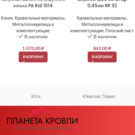
конька Pe Ral 1014
0,45мм RR 32
Конек
,
Кровельные материалы
,
Кровельные материалы
,
Металлочерепица и
Металлочерепица и
комплектующие
комплектующие
,
Плоский лист
В наличии
В наличии
1 070,00
₽
843,00
₽
В КОРЗИНУ
В КОРЗИНУ
Юта
Юматекс Термо