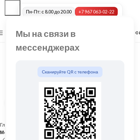
Пн-Пт: с 8.00 до 20.00
+7 967 063-02-22
Мы на связи в
0
МЕНЮ
0,00
мессенджерах
Сканируйте QR с телефона
Нажмите, чтобы увеличить
Главная
Кровельные материалы
Металлочерепица и комплектующие