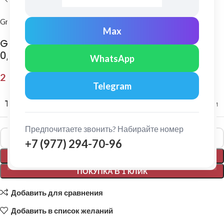
Grand Line
Max
Grand Line: Конек полукруглый малый Satin
0,5 мм Ral 8017
WhatsApp
2 152,00
₽
Telegram
ТОЛЩИНА МЕТАЛЛА
0,5 мм
Предпочитаете звонить? Набирайте номер
Alternative:
+7 (977) 294-70-96
В КОРЗИНУ
ПОКУПКА В 1 КЛИК
Добавить для сравнения
Добавить в список желаний