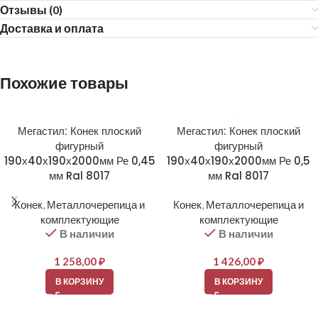
Отзывы (0)
Доставка и оплата
Похожие товары
Мегастил: Конек плоский
Мегастил: Конек плоский
фигурный
фигурный
190х40х190х2000мм Ре 0,45
190х40х190х2000мм Ре 0,5
мм Ral 8017
мм Ral 8017
Конек
,
Металлочерепица и
Конек
,
Металлочерепица и
комплектующие
комплектующие
В наличии
В наличии
1 258,00
₽
1 426,00
₽
В КОРЗИНУ
В КОРЗИНУ