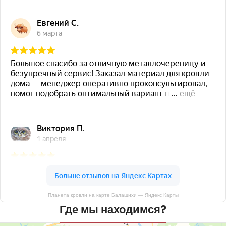
Планета кровли на карте Балашихи — Яндекс Карты
Где мы находимся?