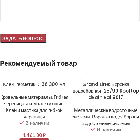
Alternative:
Рекомендуемый товар
Клей-герметик К-36 300 мл
Grand Line: Воронка
водосборная 125/90 Rooftop
Кровельные материалы
,
Гибкая
dRain Ral 8017
черепица и комплектующие
,
Клей и мастика для гибкой
Металлические водосточные
черепицы
системы
,
Воронка водосборная
,
В наличии
Водосточные системы
В наличии
1 461,00
₽