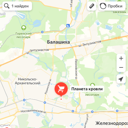
Планета кровли
Кровля и кровельные материалы в Балашихе
Окна в Балашихе