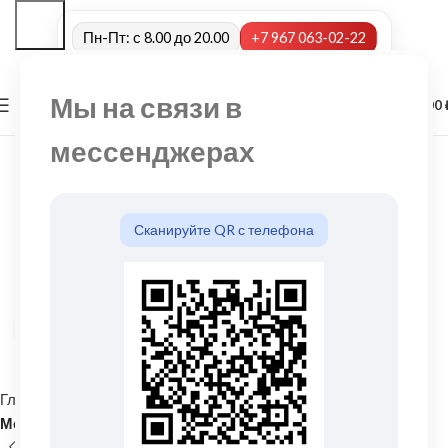
Пн-Пт: с 8.00 до 20.00
+7 967 063-02-22
Мы на связи в
0
МЕНЮ
0,00
мессенджерах
Сканируйте QR с телефона
Нажмите, чтобы увеличить
Главная
Кровельные материалы
Металлочерепица и комплектующие