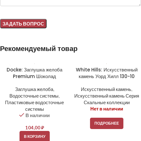
Alternative:
Рекомендуемый товар
Docke: Заглушка желоба
White Hills: Искусственный
Premium Шоколад
камень Уорд Хилл 130-10
Заглушка желоба
,
Искусственный камень
,
Водосточные системы
,
Искусственный камень Серия
Пластиковые водосточные
Скальные коллекции
Нет в наличии
системы
В наличии
ПОДРОБНЕЕ
104,00
₽
В КОРЗИНУ