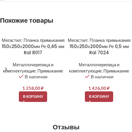
Похожие товары
Мегастил: Планка примыкания
Мегастил: Планка примыкания
150х250х2000мм Ре 0,45 мм
150х250х2000мм Ре 0,5 мм
Ral 8017
Ral 7024
Металлочерепица и
Металлочерепица и
комплектующие
,
Примыкание
комплектующие
,
Примыкание
В наличии
В наличии
1 258,00
₽
1 426,00
₽
В КОРЗИНУ
В КОРЗИНУ
Отзывы