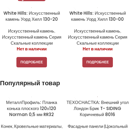
White Hills: Искусственный
White Hills: Искусственный
камень Уорд Хилл 130-20
камень Уорд Хилл 130-00
Искусственный камень
,
Искусственный камень
,
Искусственный камень Серия
Искусственный камень Серия
Скальные коллекции
Скальные коллекции
Нет в наличии
Нет в наличии
ПОДРОБНЕЕ
ПОДРОБНЕЕ
Популярный товар
МеталлПрофиль: Планка
ТЕХОСНАСТКА: Внешний угол
конька плоского 120х120
Лондон Брик T- SIDING
Norman 0,5 мм RR32
Коричневый 8016
Конек
,
Кровельные материалы
,
Фасадные панели (Цокольный