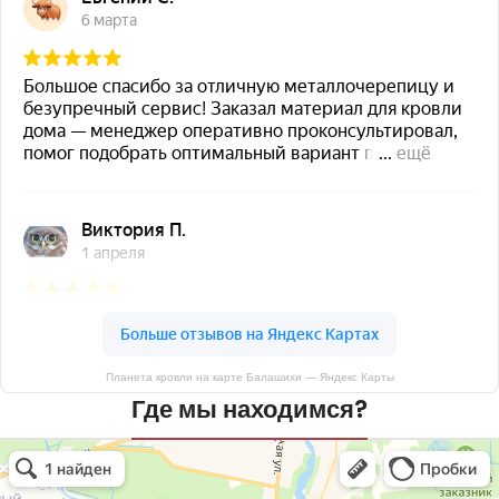
Планета кровли на карте Балашихи — Яндекс Карты
Где мы находимся?
Планета кровли
Кровля и кровельные материалы в Балашихе
Окна в Балашихе