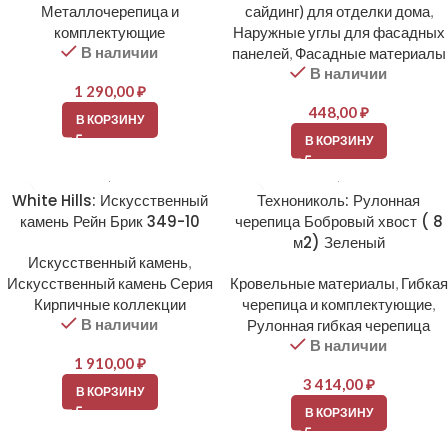
Металлочерепица и
сайдинг) для отделки дома
,
комплектующие
Наружные углы для фасадных
В наличии
панелей
,
Фасадные материалы
В наличии
1 290,00
₽
448,00
₽
В КОРЗИНУ
В КОРЗИНУ
White Hills: Искусственный
Технониколь: Рулонная
камень Рейн Брик 349-10
черепица Бобровый хвост ( 8
м2) Зеленый
Искусственный камень
,
Искусственный камень Серия
Кровельные материалы
,
Гибкая
Кирпичные коллекции
черепица и комплектующие
,
В наличии
Рулонная гибкая черепица
В наличии
1 910,00
₽
3 414,00
₽
В КОРЗИНУ
В КОРЗИНУ