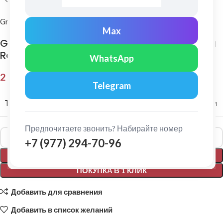
Grand Line
Max
Grand Line: Конек полукруглый Drap 0,45 мм
Ral 7024
WhatsApp
2 856,00
₽
Telegram
ТОЛЩИНА МЕТАЛЛА
0,45 мм
Предпочитаете звонить? Набирайте номер
Alternative:
+7 (977) 294-70-96
В КОРЗИНУ
ПОКУПКА В 1 КЛИК
Добавить для сравнения
Добавить в список желаний