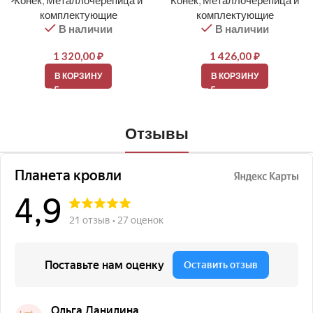
Конек
,
Металлочерепица и
Конек
,
Металлочерепица и
комплектующие
комплектующие
В наличии
В наличии
1 320,00
₽
1 426,00
₽
В КОРЗИНУ
В КОРЗИНУ
Отзывы