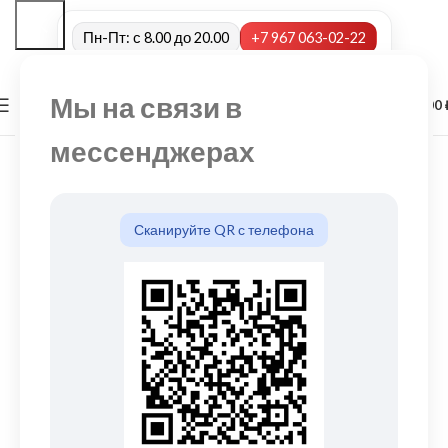
Пн-Пт: с 8.00 до 20.00
+7 967 063-02-22
Мы на связи в
0
МЕНЮ
0,00
мессенджерах
Сканируйте QR с телефона