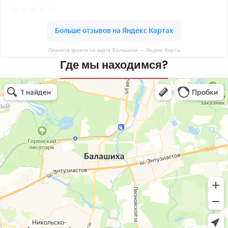
Планета кровли на карте Балашихи — Яндекс Карты
Где мы находимся?
Планета кровли
Кровля и кровельные материалы в Балашихе
Окна в Балашихе