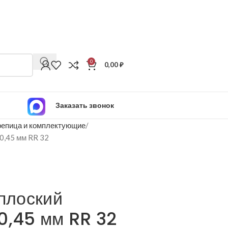
0
0,00
₽
Заказать звонок
епица и комплектующие
 0,45 мм RR 32
плоский
0,45 мм RR 32