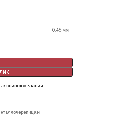
0,45 мм
У
КЛИК
 в список желаний
еталлочерепица и