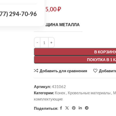
2 515,00
₽
977) 294-70-96
ТОЛЩИНА МЕТАЛЛА
Alternative:
В КОРЗИН
ПОКУПКА В 1 
Добавить для сравнения
Добавить
Артикул:
431062
Категории:
Конек
,
Кровельные материалы
,
М
комплектующие
Поделиться: