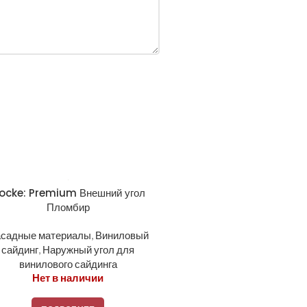
ocke: Premium Внешний угол
Пломбир
садные материалы
,
Виниловый
сайдинг
,
Наружный угол для
винилового сайдинга
Нет в наличии