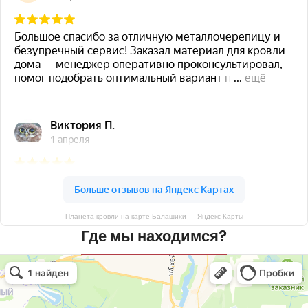
Планета кровли на карте Балашихи — Яндекс Карты
Где мы находимся?
Планета кровли
Кровля и кровельные материалы в Балашихе
Окна в Балашихе