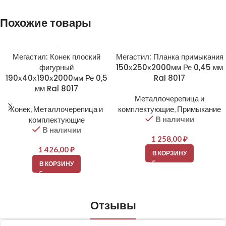
Похожие товары
Мегастил: Конек плоский
Мегастил: Планка примыкания
фигурный
150х250х2000мм Ре 0,45 мм
190х40х190х2000мм Ре 0,5
Ral 8017
мм Ral 8017
Металлочерепица и
Конек
,
Металлочерепица и
комплектующие
,
Примыкание
В наличии
комплектующие
В наличии
1 258,00
₽
1 426,00
₽
В КОРЗИНУ
В КОРЗИНУ
Отзывы