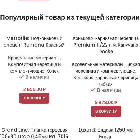
Популярный товар из текущей категории
Metrotile: Подконьковый
Коньково-карнизная черепица
элемент Romana Красный
Premium 11/22 п.м. Капучино
Docke
Кровельные материалы
,
Композитная черепица и
Кровельные материалы
,
Гибкая
комплектующие
,
Конек
черепица и комплектующие
,
В наличии
Коньково-карнизная черепица
гибкая
2 856,00
₽
В наличии
В КОРЗИНУ
5 878,00
₽
В КОРЗИНУ
Grand Line: Планка торцевая
Luxard: Ендова 1250 мм
100х80 Drap 0,45мм Ral 7016
Бордо