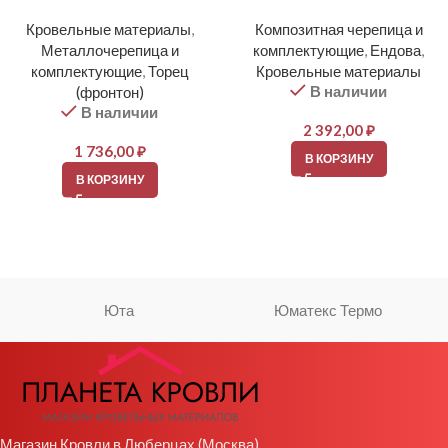
Кровельные материалы
,
Композитная черепица и
Металлочерепица и
комплектующие
,
Ендова
,
комплектующие
,
Торец
Кровельные материалы
В наличии
(фронтон)
В наличии
2 392,00
₽
1 736,00
₽
В КОРЗИНУ
В КОРЗИНУ
Юта
Юматекс Термо
Магазин Кровли в Люберцах (Москва)