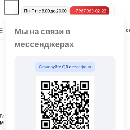
Пн-Пт: с 8.00 до 20.00
+7 967 063-02-22
Мы на связи в
0
МЕНЮ
0,00
мессенджерах
Сканируйте QR с телефона
Нажмите, чтобы увеличить
Главная
Кровельные материалы
Металлочерепица и комплектующие