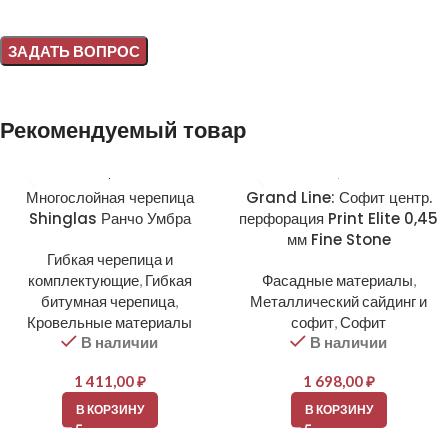
Alternative:
Рекомендуемый товар
Многослойная черепица
Grand Line: Софит центр.
Shinglas Ранчо Умбра
перфорация Print Elite 0,45
мм Fine Stone
Гибкая черепица и
комплектующие
,
Гибкая
Фасадные материалы
,
битумная черепица
,
Металлический сайдинг и
Кровельные материалы
софит
,
Софит
В наличии
В наличии
1 411,00
₽
1 698,00
₽
В КОРЗИНУ
В КОРЗИНУ