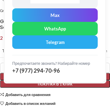
Grand Line
Max
Grand Line: Ендова верхняя 115х30х115 мм
Satin 0,5мм Ral 8017
WhatsApp
2 152,00
₽
Telegram
ТОЛЩИНА МЕТАЛЛА
0,5 мм
Предпочитаете звонить? Набирайте номер
Alternative:
+7 (977) 294-70-96
В КОРЗИНУ
ПОКУПКА В 1 КЛИК
Добавить для сравнения
Добавить в список желаний