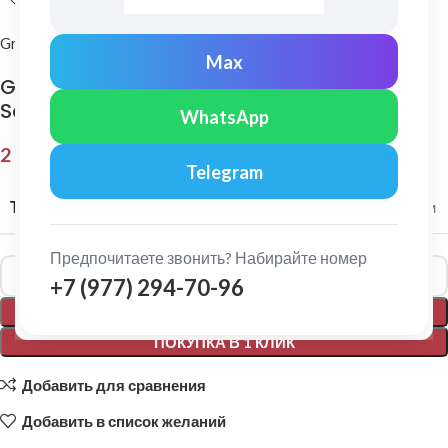
Grand Line
Max
Grand Line: Ендова верхняя 115х30х115 мм
Satin 0,5мм Ral 8004
WhatsApp
2 152,00
₽
Telegram
ТОЛЩИНА МЕТАЛЛА
0,5 мм
Предпочитаете звонить? Набирайте номер
Alternative:
+7 (977) 294-70-96
В КОРЗИНУ
ПОКУПКА В 1 КЛИК
Добавить для сравнения
Добавить в список желаний