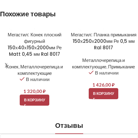
Похожие товары
Мегастил: Конек плоский
Мегастил: Планка примыкания
фигурный
150х250х2000мм Ре 0,5 мм
150х40х150х2000мм Ре
Ral 8017
Matt 0,45 мм Ral 8017
Металлочерепица и
Конек
,
Металлочерепица и
комплектующие
,
Примыкание
В наличии
комплектующие
В наличии
1 426,00
₽
1 320,00
₽
В КОРЗИНУ
В КОРЗИНУ
Отзывы