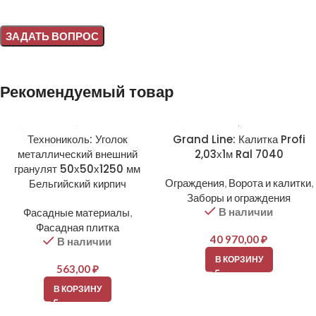
Alternative:
Рекомендуемый товар
Технониколь: Уголок
Grand Line: Калитка Profi
металлический внешний
2,03х1м Ral 7040
гранулят 50х50х1250 мм
Бельгийский кирпич
Ограждения
,
Ворота и калитки
,
Заборы и ограждения
В наличии
Фасадные материалы
,
Фасадная плитка
40 970,00
₽
В наличии
В КОРЗИНУ
563,00
₽
В КОРЗИНУ