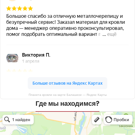
Планета кровли на карте Балашихи — Яндекс Карты
Где мы находимся?
Планета кровли
Кровля и кровельные материалы в Балашихе
Окна в Балашихе