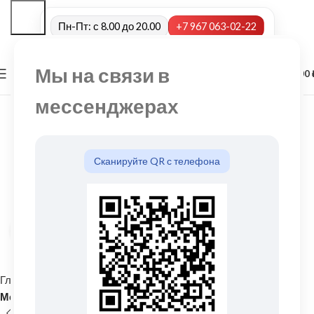
Пн-Пт: с 8.00 до 20.00
+7 967 063-02-22
Мы на связи в
0
МЕНЮ
0,00
мессенджерах
Сканируйте QR с телефона
Нажмите, чтобы увеличить
Главная
Кровельные материалы
Металлочерепица и комплектующие