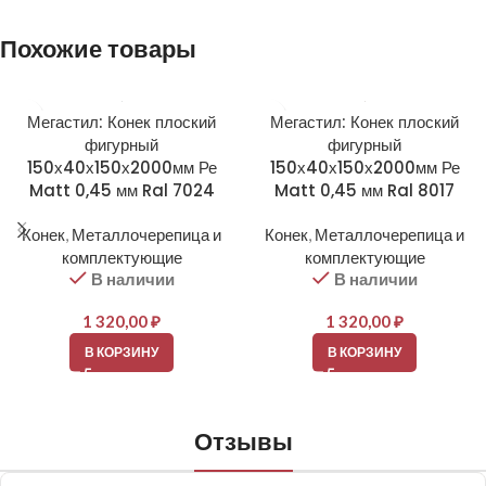
Похожие товары
Мегастил: Конек плоский
Мегастил: Конек плоский
фигурный
фигурный
150х40х150х2000мм Ре
150х40х150х2000мм Ре
Matt 0,45 мм Ral 7024
Matt 0,45 мм Ral 8017
Конек
,
Металлочерепица и
Конек
,
Металлочерепица и
комплектующие
комплектующие
В наличии
В наличии
1 320,00
₽
1 320,00
₽
В КОРЗИНУ
В КОРЗИНУ
Отзывы