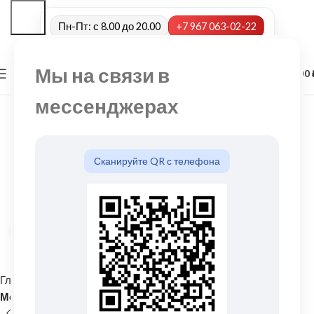
Пн-Пт: с 8.00 до 20.00
+7 967 063-02-22
Мы на связи в
0
МЕНЮ
0,00
мессенджерах
Сканируйте QR с телефона
Нажмите, чтобы увеличить
Главная
Кровельные материалы
Металлочерепица и комплектующие