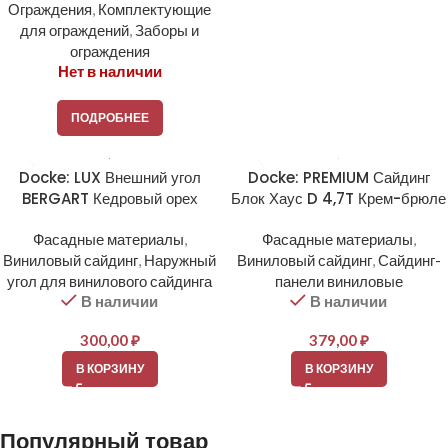
Ограждения
,
Комплектующие
для ограждений
,
Заборы и
ограждения
Нет в наличии
ПОДРОБНЕЕ
Docke: LUX Внешний угол
Docke: PREMIUM Сайдинг
BERGART Кедровый орех
Блок Хаус D 4,7T Крем-брюле
Фасадные материалы
,
Фасадные материалы
,
Виниловый сайдинг
,
Наружный
Виниловый сайдинг
,
Сайдинг-
угол для винилового сайдинга
панели виниловые
В наличии
В наличии
300,00
₽
379,00
₽
В КОРЗИНУ
В КОРЗИНУ
Популярный товар