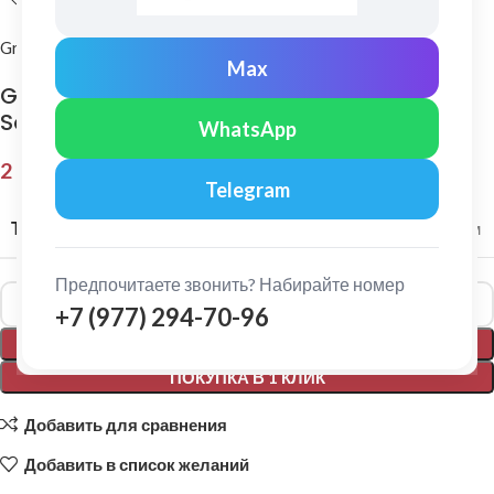
Grand Line
Max
Grand Line: Ендова верхняя 115х30х115 мм
Satin 0,5мм Ral 3005
WhatsApp
2 152,00
₽
Telegram
ТОЛЩИНА МЕТАЛЛА
0,5 мм
Предпочитаете звонить? Набирайте номер
Alternative:
+7 (977) 294-70-96
В КОРЗИНУ
ПОКУПКА В 1 КЛИК
Добавить для сравнения
Добавить в список желаний