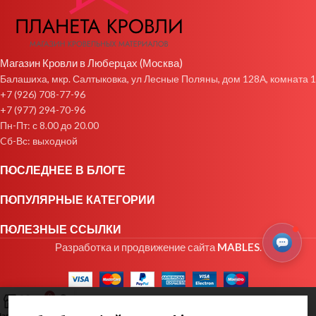
Магазин Кровли в Люберцах (Москва)
Балашиха, мкр. Салтыковка, ул Лесные Поляны, дом 128А, комната 1
+7 (926) 708-77-96
+7 (977) 294-70-96
Пн-Пт: с 8.00 до 20.00
Cб-Вс: выходной
ПОСЛЕДНЕЕ В БЛОГЕ
ПОПУЛЯРНЫЕ КАТЕГОРИИ
ПОЛЕЗНЫЕ ССЫЛКИ
Разработка и продвижение сайта
MABLES
.
0
агазин
Избранное
Заказ
Мой аккаунт