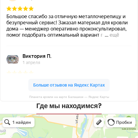
Планета кровли на карте Балашихи — Яндекс Карты
Где мы находимся?
Планета кровли
Кровля и кровельные материалы в Балашихе
Окна в Балашихе