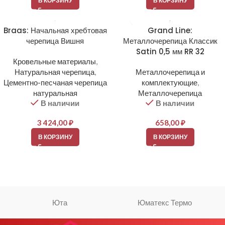
В КОРЗИНУ
В КОРЗИНУ
Braas: Начальная хребтовая
Grand Line:
черепица Вишня
Металлочерепица Классик
Satin 0,5 мм RR 32
Кровельные материалы
,
Натуральная черепица
,
Металлочерепица и
Цементно-песчаная черепица
комплектующие
,
натуральная
Металлочерепица
В наличии
В наличии
3 424,00
₽
658,00
₽
В КОРЗИНУ
В КОРЗИНУ
Юта
Юматекс Термо