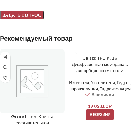
Alternative:
Рекомендуемый товар
Delta: TPU PLUS
Диффузионная мембрана с
адсорбционным слоем
Изоляция, Утеплители
,
Гидро-,
пароизоляция
,
Гидроизоляция
В наличии
19 050,00
₽
В КОРЗИНУ
Grand Line: Клипса
соединительная