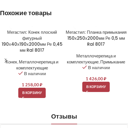
Похожие товары
Мегастил: Конек плоский
Мегастил: Планка примыкания
фигурный
150х250х2000мм Ре 0,5 мм
190х40х190х2000мм Ре 0,45
Ral 8017
мм Ral 8017
Металлочерепица и
Конек
,
Металлочерепица и
комплектующие
,
Примыкание
В наличии
комплектующие
В наличии
1 426,00
₽
1 258,00
₽
В КОРЗИНУ
В КОРЗИНУ
Отзывы