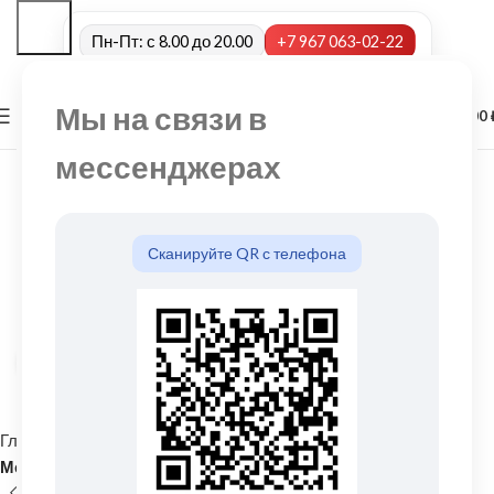
Пн-Пт: с 8.00 до 20.00
+7 967 063-02-22
Мы на связи в
0
МЕНЮ
0,00
мессенджерах
Сканируйте QR с телефона
Нажмите, чтобы увеличить
Главная
Кровельные материалы
Металлочерепица и комплектующие