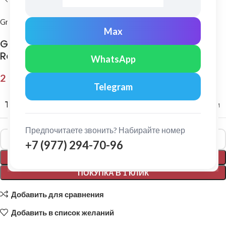
Grand Line
Max
Grand Line: Ендова верхняя 115х30х115 мм
Rooftop Бархат 0,5мм Ral 7024
WhatsApp
2 807,00
₽
Telegram
ТОЛЩИНА МЕТАЛЛА
0,5 мм
Предпочитаете звонить? Набирайте номер
Alternative:
+7 (977) 294-70-96
В КОРЗИНУ
ПОКУПКА В 1 КЛИК
Добавить для сравнения
Добавить в список желаний