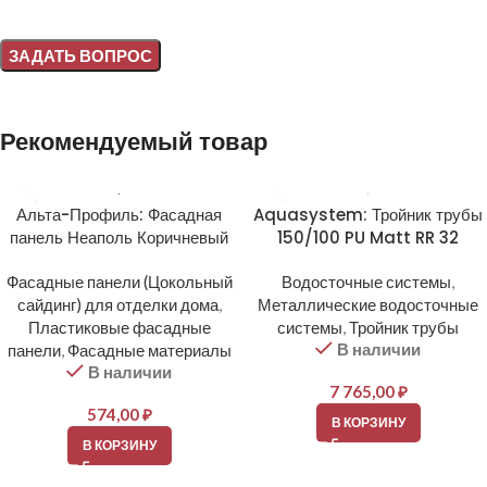
Alternative:
Рекомендуемый товар
Альта-Профиль: Фасадная
Aquasystem: Тройник трубы
панель Неаполь Коричневый
150/100 PU Matt RR 32
Фасадные панели (Цокольный
Водосточные системы
,
сайдинг) для отделки дома
,
Металлические водосточные
Пластиковые фасадные
системы
,
Тройник трубы
В наличии
панели
,
Фасадные материалы
В наличии
7 765,00
₽
574,00
₽
В КОРЗИНУ
В КОРЗИНУ