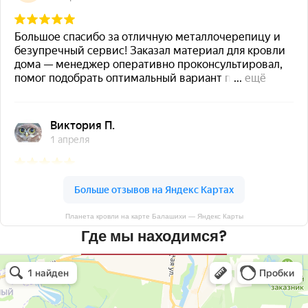
Планета кровли на карте Балашихи — Яндекс Карты
Где мы находимся?
Планета кровли
Кровля и кровельные материалы в Балашихе
Окна в Балашихе