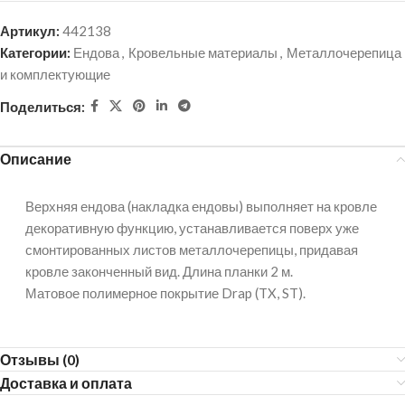
Артикул:
442138
Категории:
Ендова
,
Кровельные материалы
,
Металлочерепица
и комплектующие
Поделиться:
Описание
Верхняя ендова (накладка ендовы) выполняет на кровле
декоративную функцию, устанавливается поверх уже
смонтированных листов металлочерепицы, придавая
кровле законченный вид. Длина планки 2 м.
Матовое полимерное покрытие Drap (TX, ST).
Отзывы (0)
Доставка и оплата