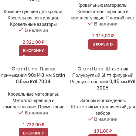
Кровельные материалы
,
Комплектующие для кровли
,
Композитная черепица и
Кровельная вентиляция
,
комплектующие
,
Плоский лист
В наличии
Кровельные аэраторы
В наличии
2 315,00
₽
2 321,00
₽
В КОРЗИНУ
В КОРЗИНУ
Grand Line: Планка
Grand Line: Штакетник
примыкания 90х140 мм Satin
Полукруглый Slim фигурный
0,5мм Ral 7004
Ре двухсторонний 0,45 мм Ral
3005
Кровельные материалы
,
Металлочерепица и
Заборы и ограждения
,
комплектующие
,
Примыкание
Штакетник металлический для
В наличии
забора
В наличии
1 732,00
₽
131,00
₽
В КОРЗИНУ