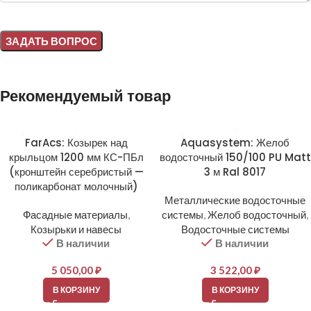
Alternative:
Рекомендуемый товар
FarAcs: Козырек над
Aquasystem: Желоб
крыльцом 1200 мм КС-ПБл
водосточный 150/100 PU Matt
(кронштейн серебристый —
3 м Ral 8017
поликарбонат молочный)
Металлические водосточные
Фасадные материалы
,
системы
,
Желоб водосточный
,
Козырьки и навесы
Водосточные системы
В наличии
В наличии
5 050,00
₽
3 522,00
₽
В КОРЗИНУ
В КОРЗИНУ