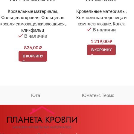
Кровельные материалы
,
Кровельные материалы
,
Фальцевая кровля
,
Фальцевая
Композитная черепица и
кровля самозащелкивающаяся,
комплектующие
,
Конек
В наличии
кликфальц
В наличии
1 219,00
₽
826,00
₽
В КОРЗИНУ
В КОРЗИНУ
Юта
Юматекс Термо