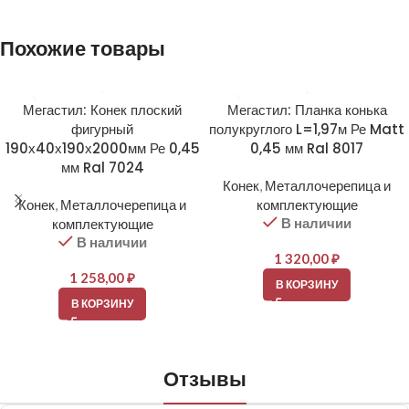
Похожие товары
Мегастил: Конек плоский
Мегастил: Планка конька
фигурный
полукруглого L=1,97м Ре Matt
190х40х190х2000мм Ре 0,45
0,45 мм Ral 8017
мм Ral 7024
Конек
,
Металлочерепица и
Конек
,
Металлочерепица и
комплектующие
В наличии
комплектующие
В наличии
1 320,00
₽
1 258,00
₽
В КОРЗИНУ
В КОРЗИНУ
Отзывы