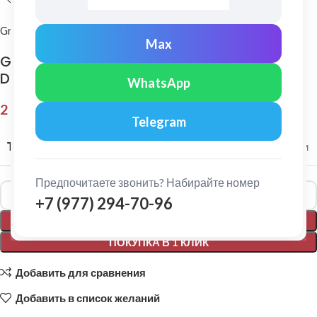
Grand Line
Max
Grand Line: Ендова верхняя 115х30х115 мм
Drap 0,45мм Ral 7024
WhatsApp
2 156,00
₽
Telegram
ТОЛЩИНА МЕТАЛЛА
0,45 мм
Предпочитаете звонить? Набирайте номер
Alternative:
+7 (977) 294-70-96
В КОРЗИНУ
ПОКУПКА В 1 КЛИК
Добавить для сравнения
Добавить в список желаний