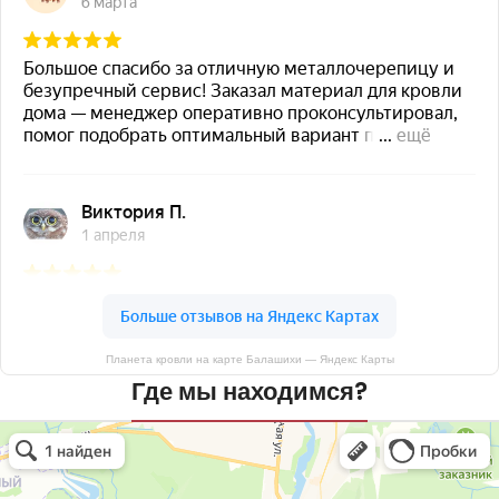
Планета кровли на карте Балашихи — Яндекс Карты
Где мы находимся?
Планета кровли
Кровля и кровельные материалы в Балашихе
Окна в Балашихе