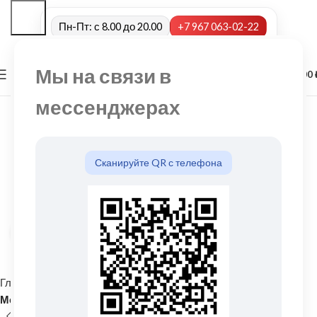
Пн-Пт: с 8.00 до 20.00
+7 967 063-02-22
Мы на связи в
0
МЕНЮ
0,00
мессенджерах
Сканируйте QR с телефона
Нажмите, чтобы увеличить
Главная
Кровельные материалы
Металлочерепица и комплектующие