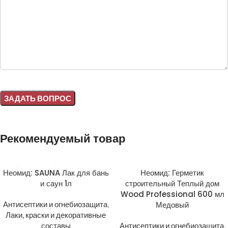
Alternative:
Рекомендуемый товар
Неомид: SAUNA Лак для бань
Неомид: Герметик
и саун 1л
строительный Теплый дом
Wood Professional 600 мл
Антисептики и огнебиозащита
,
Медовый
Лаки, краски и декоративные
составы
Антисептики и огнебиозащита
,