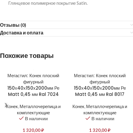
Глянцевое полимерное покрытие Satin.
Отзывы (0)
Доставка и оплата
Похожие товары
Мегастил: Конек плоский
Мегастил: Конек плоский
фигурный
фигурный
150х40х150х2000мм Ре
150х40х150х2000мм Ре
Matt 0,45 мм Ral 7024
Matt 0,45 мм Ral 8017
Конек
,
Металлочерепица и
Конек
,
Металлочерепица и
комплектующие
комплектующие
В наличии
В наличии
1 320,00
₽
1 320,00
₽