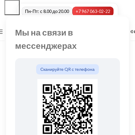
Пн-Пт: с 8.00 до 20.00
+7 967 063-02-22
Мы на связи в
0
МЕНЮ
0,00
мессенджерах
Сканируйте QR с телефона