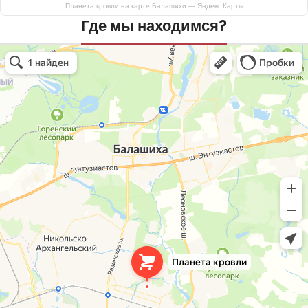
Планета кровли на карте Балашихи — Яндекс Карты
Где мы находимся?
Планета кровли
Кровля и кровельные материалы в Балашихе
Окна в Балашихе