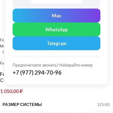
Max
Нажмите, чтобы увеличить
WhatsApp
Главная
Водосточные системы
Telegram
Металлические водосточные системы
Угол желоба
FarAcs
Предпочитаете звонить? Набирайте номер
+7 (977) 294-70-96
FarAcs: Угол желоба универсальный 135 гр.
Серый
1 050,00
₽
РАЗМЕР СИСТЕМЫ
125/82