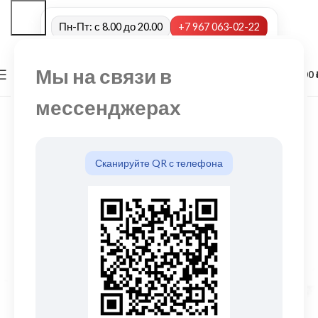
Пн-Пт: с 8.00 до 20.00
+7 967 063-02-22
Мы на связи в
0
МЕНЮ
0,00
мессенджерах
Сканируйте QR с телефона