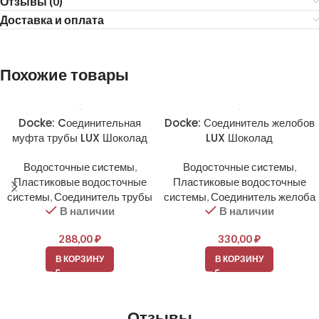
Отзывы (0)
Доставка и оплата
Похожие товары
Docke: Cоединительная
Docke: Соединитель желобов
муфта трубы LUX Шоколад
LUX Шоколад
Водосточные системы
,
Водосточные системы
,
Пластиковые водосточные
Пластиковые водосточные
системы
,
Соединитель трубы
системы
,
Соединитель желоба
В наличии
В наличии
288,00
₽
330,00
₽
В КОРЗИНУ
В КОРЗИНУ
Отзывы