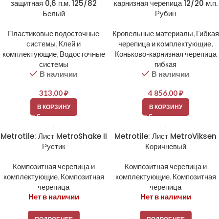
защитная 0,6 п.м. 125/82
карнизная черепица 12/20 м.п.
Белый
Рубин
Пластиковые водосточные
Кровельные материалы
,
Гибкая
системы
,
Клей и
черепица и комплектующие
,
комплектующие
,
Водосточные
Коньково-карнизная черепица
системы
гибкая
В наличии
В наличии
313,00
₽
4 856,00
₽
В КОРЗИНУ
В КОРЗИНУ
Metrotile: Лист MetroShake II
Metrotile: Лист MetroViksen
Рустик
Коричневый
Композитная черепица и
Композитная черепица и
комплектующие
,
Композитная
комплектующие
,
Композитная
черепица
черепица
Нет в наличии
Нет в наличии