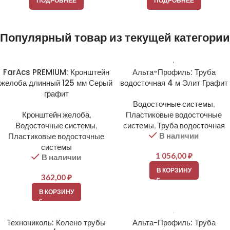
ПОДРОБНЕЕ
ПОДРОБНЕЕ
Популярный товар из текущей категории
FarAcs PREMIUM: Кронштейн
Альта-Профиль: Труба
желоба длинный 125 мм Серый
водосточная 4 м Элит Графит
графит
Водосточные системы
,
Кронштейн желоба
,
Пластиковые водосточные
Водосточные системы
,
системы
,
Труба водосточная
В наличии
Пластиковые водосточные
системы
1 056,00
₽
В наличии
В КОРЗИНУ
362,00
₽
В КОРЗИНУ
Технониколь: Колено трубы
Альта-Профиль: Труба