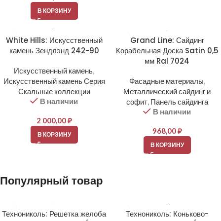
В КОРЗИНУ
White Hills: Искусственный
Grand Line: Сайдинг
камень Зендлэнд 242-90
Корабельная Доска Satin 0,5
мм Ral 7024
Искусственный камень
,
Искусственный камень Серия
Фасадные материалы
,
Скальные коллекции
Металлический сайдинг и
В наличии
софит
,
Панель сайдинга
В наличии
2 000,00
₽
968,00
₽
В КОРЗИНУ
В КОРЗИНУ
Популярный товар
Технониколь: Решетка желоба
Технониколь: Коньково-