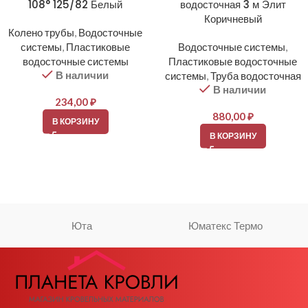
108° 125/82 Белый
водосточная 3 м Элит
Коричневый
Колено трубы
,
Водосточные
системы
,
Пластиковые
Водосточные системы
,
водосточные системы
Пластиковые водосточные
В наличии
системы
,
Труба водосточная
В наличии
234,00
₽
880,00
₽
В КОРЗИНУ
В КОРЗИНУ
Юта
Юматекс Термо