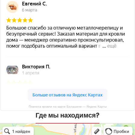
Планета кровли на карте Балашихи — Яндекс Карты
Где мы находимся?
Планета кровли
Кровля и кровельные материалы в Балашихе
Окна в Балашихе