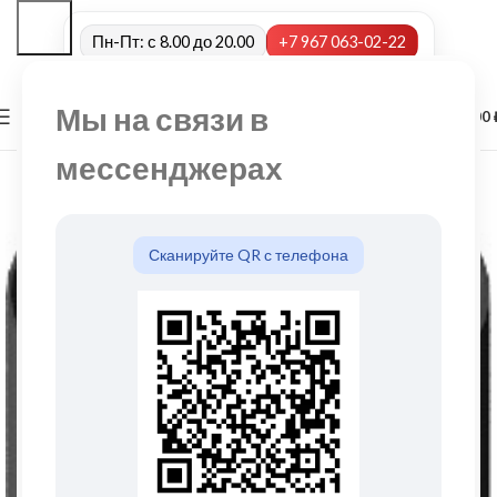
Пн-Пт: с 8.00 до 20.00
+7 967 063-02-22
Мы на связи в
0
МЕНЮ
0,00
мессенджерах
Сканируйте QR с телефона