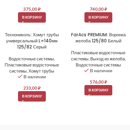
375,00
₽
740,00
₽
В КОРЗИНУ
В КОРЗИНУ
Технониколь: Хомут трубы
FarAcs PREMIUM: Воронка
универсальный L=140мм
желоба 125/80 Белый
125/82 Серый
Пластиковые водосточные
Водосточные системы
,
системы
,
Выход из желоба
,
Пластиковые водосточные
Водосточные системы
В наличии
системы
,
Хомут трубы
В наличии
576,00
₽
233,00
₽
В КОРЗИНУ
В КОРЗИНУ