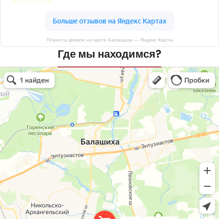
Планета кровли на карте Балашихи — Яндекс Карты
Где мы находимся?
Планета кровли
Кровля и кровельные материалы в Балашихе
Окна в Балашихе