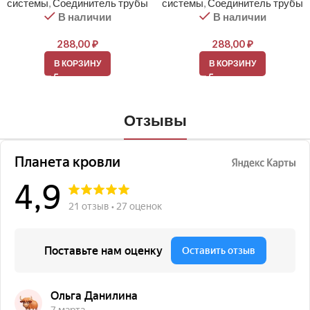
системы
,
Соединитель трубы
системы
,
Соединитель трубы
В наличии
В наличии
288,00
₽
288,00
₽
В КОРЗИНУ
В КОРЗИНУ
Отзывы