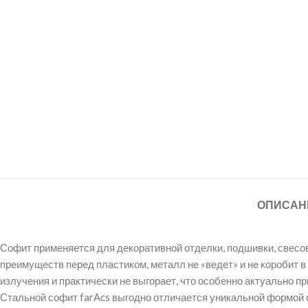
ОПИСАН
Софит применяется для декоративной отделки, подшивки, свесо
преимуществ перед пластиком, металл не «ведет» и не коробит 
излучения и практически не выгорает, что особенно актуально пр
Стальной софит farAcs выгодно отличается уникальной формо