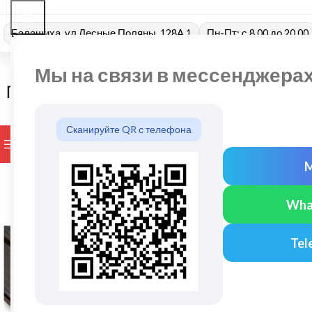
Балашиха, ул Лесные Поляны, 128А 1
Пн-Пт: с 8.00 до 20.00
Мы на связи в мессенджера
Сканируйте QR с телефона
ПРОСМОТР КАТЕГОРИЙ
БРЕНДЫ
ДОСТАВКА И ОПЛАТ
Wha
Tel