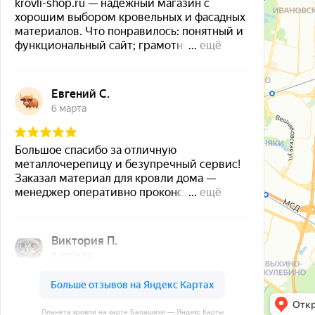
Планета кровли на карте Балашихи — Яндекс Карты