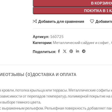
В КОРЗИН
ПОКУПКА В 1 
Добавить для сравнения
Добавить
Артикул:
160725
Категории:
Металлический сайдинг и софит
,
Поделиться:
ИЕ
ОТЗЫВЫ (0)
ДОСТАВКА И ОПЛАТА
в кровли, потолка крыльца или террасы. Металлические софиты
в зависимости от перепадов температур, полимерной покрытие на
и выборе темного цвета.
й с выраженным рельефом. Рельефная поверхность добавляет п