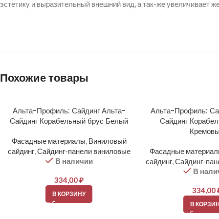
эстетику и выразительный внешний вид, а так-же увеличивает ж
Похожие товары
Альта-Профиль: Сайдинг Альта-
Альта-Профиль: Са
Сайдинг Корабельный брус Белый
Сайдинг Корабел
Кремов
Фасадные материалы
,
Виниловый
сайдинг
,
Сайдинг-панели виниловые
Фасадные материа
В наличии
сайдинг
,
Сайдинг-пан
В нали
334,00
₽
334,00
В КОРЗИНУ
В КОРЗИ