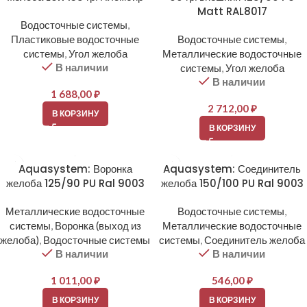
Matt RAL8017
Водосточные системы
,
Пластиковые водосточные
Водосточные системы
,
системы
,
Угол желоба
Металлические водосточные
В наличии
системы
,
Угол желоба
В наличии
1 688,00
₽
2 712,00
₽
В КОРЗИНУ
В КОРЗИНУ
Aquasystem: Воронка
Aquasystem: Соединитель
желоба 125/90 PU Ral 9003
желоба 150/100 PU Ral 9003
Металлические водосточные
Водосточные системы
,
системы
,
Воронка (выход из
Металлические водосточные
желоба)
,
Водосточные системы
системы
,
Соединитель желоба
В наличии
В наличии
1 011,00
₽
546,00
₽
В КОРЗИНУ
В КОРЗИНУ