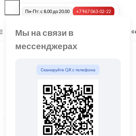
Пн-Пт: с 8.00 до 20.00
+7 967 063-02-22
Мы на связи в
0
МЕНЮ
0,00
мессенджерах
Сканируйте QR с телефона
Нажмите, чтобы увеличить