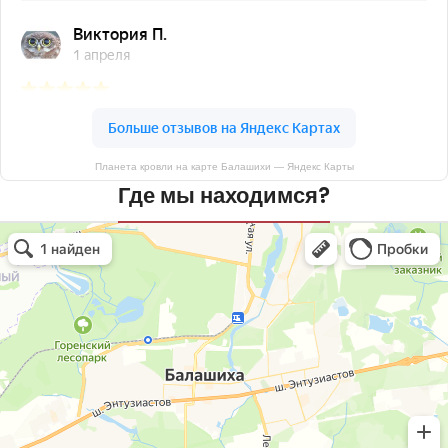
Планета кровли на карте Балашихи — Яндекс Карты
Где мы находимся?
Планета кровли
Кровля и кровельные материалы в Балашихе
Окна в Балашихе