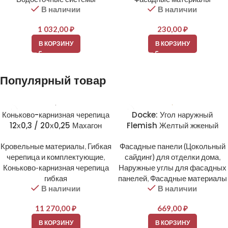
В наличии
В наличии
1 032,00
₽
230,00
₽
В КОРЗИНУ
В КОРЗИНУ
Популярный товар
Коньково-карнизная черепица
Docke: Угол наружный
12х0,3 / 20х0,25 Махагон
Flemish Желтый жженый
Кровельные материалы
,
Гибкая
Фасадные панели (Цокольный
черепица и комплектующие
,
сайдинг) для отделки дома
,
Коньково-карнизная черепица
Наружные углы для фасадных
гибкая
панелей
,
Фасадные материалы
В наличии
В наличии
11 270,00
₽
669,00
₽
В КОРЗИНУ
В КОРЗИНУ