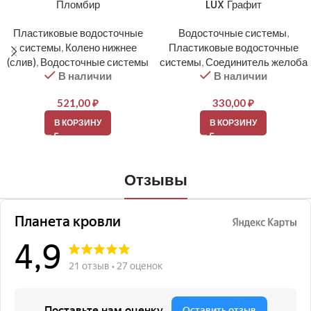
Пломбир
LUX Графит
Пластиковые водосточные
Водосточные системы
,
системы
,
Колено нижнее
Пластиковые водосточные
(слив)
,
Водосточные системы
системы
,
Соединитель желоба
В наличии
В наличии
521,00
₽
330,00
₽
В КОРЗИНУ
В КОРЗИНУ
Отзывы