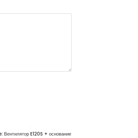
e: Вентилятор E120S + основание