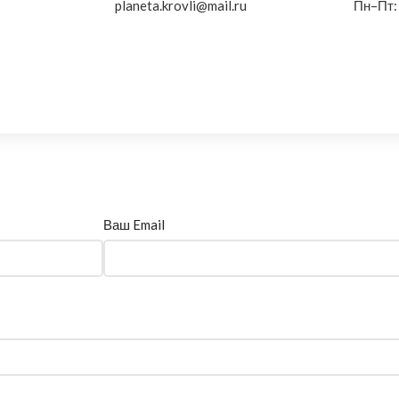
planeta.krovli@mail.ru
Пн–Пт:
Ваш Email