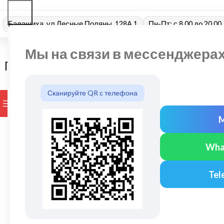
Балашиха, ул Лесные Поляны, 128А 1
Пн-Пт: с 8.00 до 20.00
Мы на связи в мессенджера
Сканируйте QR с телефона
ПРОСМОТР КАТЕГОРИЙ
БРЕНДЫ
ДОСТАВКА И ОПЛАТ
Wha
Tel