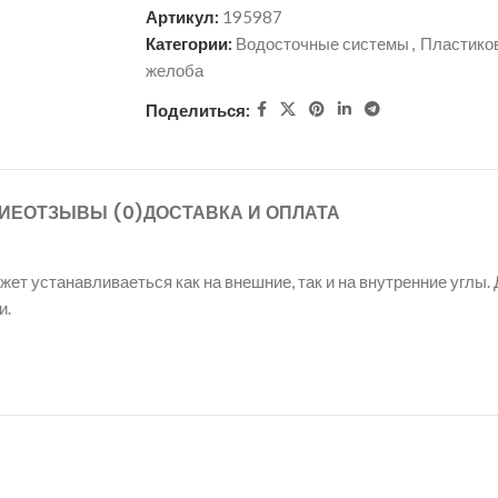
Артикул:
195987
Категории:
Водосточные системы
,
Пластико
желоба
Поделиться:
ИЕ
ОТЗЫВЫ (0)
ДОСТАВКА И ОПЛАТА
ет устанавливаеться как на внешние, так и на внутренние углы.
и.