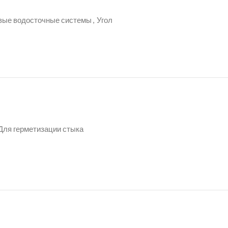
вые водосточные системы
,
Угол
 Для герметизации стыка