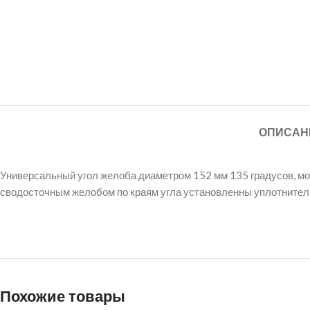
ОПИСАН
Универсальный угол желоба диаметром 152 мм 135 градусов, мож
сводосточным желобом по краям угла установленны уплотнител
Похожие товары