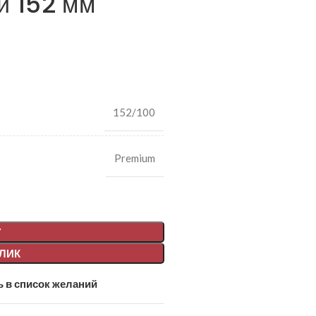
й 152 мм
152/100
Premium
У
КЛИК
 в список желаний