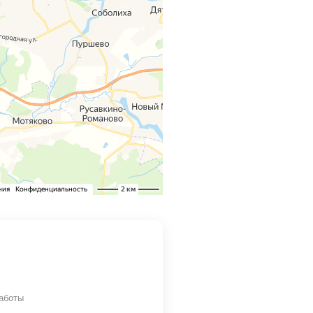
аботы