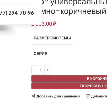
135° универсальны
Темно-коричневый
977) 294-70-96
2 303,00
₽
РАЗМЕР СИСТЕМЫ
СЕРИЯ
Alternative:
В КОРЗИН
ПОКУПКА В 1 
Добавить для сравнения
Добавить