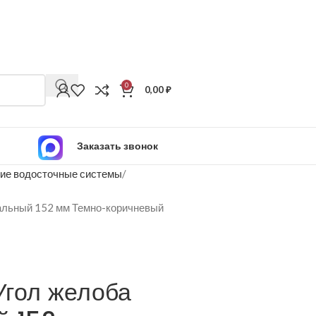
0
0,00
₽
Заказать звонок
ие водосточные системы
альный 152 мм Темно-коричневый
Угол желоба