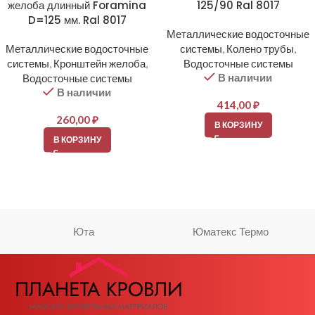
желоба длинный Foramina
125/90 Ral 8017
D=125 мм. Ral 8017
Металлические водосточные
Металлические водосточные
системы
,
Колено трубы
,
системы
,
Кронштейн желоба
,
Водосточные системы
В наличии
Водосточные системы
В наличии
414,00
₽
260,00
₽
В КОРЗИНУ
В КОРЗИНУ
Юта
Юматекс Термо