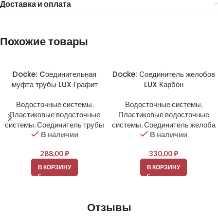
Доставка и оплата
Похожие товары
Docke: Cоединительная
Docke: Соединитель желобов
муфта трубы LUX Графит
LUX Карбон
Водосточные системы
,
Водосточные системы
,
Пластиковые водосточные
Пластиковые водосточные
системы
,
Соединитель трубы
системы
,
Соединитель желоба
В наличии
В наличии
288,00
₽
330,00
₽
В КОРЗИНУ
В КОРЗИНУ
Отзывы