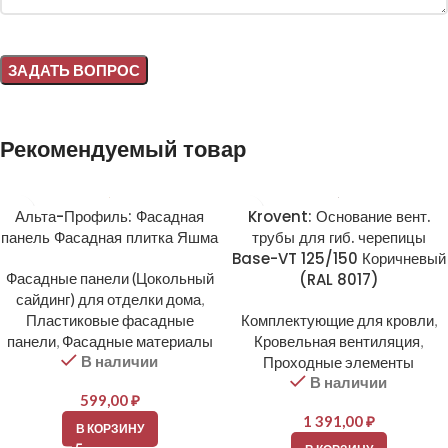
Alternative:
Рекомендуемый товар
Альта-Профиль: Фасадная
Krovent: Основание вент.
панель Фасадная плитка Яшма
трубы для гиб. черепицы
Base-VT 125/150 Коричневый
Фасадные панели (Цокольный
(RAL 8017)
сайдинг) для отделки дома
,
Пластиковые фасадные
Комплектующие для кровли
,
панели
,
Фасадные материалы
Кровельная вентиляция
,
В наличии
Проходные элементы
В наличии
599,00
₽
1 391,00
₽
В КОРЗИНУ