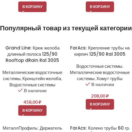
В КОРЗИНУ
В КОРЗИНУ
Популярный товар из текущей категории
Grand Line: Крюк желоба
FarAcs: Крепление трубы на
длинный полоса 125/90
кирпич 125/90 Ral 3005
Rooftop dRain Ral 3005
Водосточные системы
,
Металлические водосточные
Металлические водосточные
системы
,
Кронштейн желоба
,
системы
,
Хомут трубы
В наличии
Водосточные системы
В наличии
208,00
₽
458,00
₽
В КОРЗИНУ
В КОРЗИНУ
МеталлПрофиль: Держатель
FarAcs: Колено трубы 60 гр.