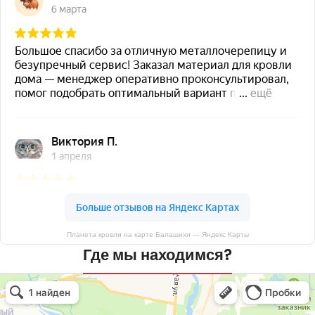
Планета кровли на карте Балашихи — Яндекс Карты
Где мы находимся?
Планета кровли
Кровля и кровельные материалы в Балашихе
Окна в Балашихе