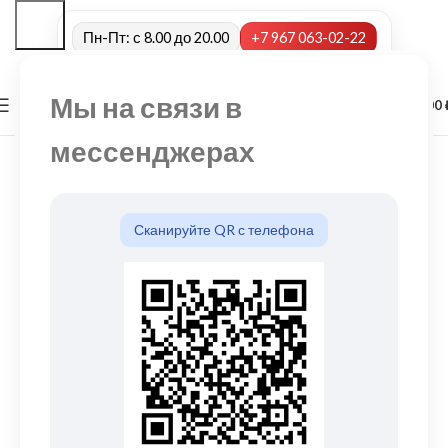
Пн-Пт: с 8.00 до 20.00
+7 967 063-02-22
Мы на связи в
0
МЕНЮ
0,00
мессенджерах
Сканируйте QR с телефона