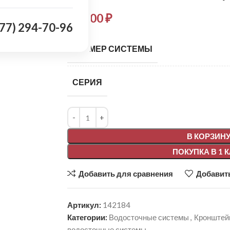
310,00
₽
977) 294-70-96
РАЗМЕР СИСТЕМЫ
СЕРИЯ
Alternative:
В КОРЗИН
ПОКУПКА В 1 
Добавить для сравнения
Добавить
Артикул:
142184
Категории:
Водосточные системы
,
Кронштей
водосточные системы