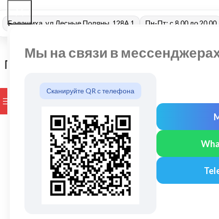
Балашиха, ул Лесные Поляны, 128А 1
Пн-Пт: с 8.00 до 20.00
Мы на связи в мессенджера
Сканируйте QR с телефона
ПРОСМОТР КАТЕГОРИЙ
БРЕНДЫ
ДОСТАВКА И ОПЛАТ
Wha
Tel