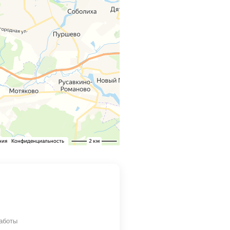
аботы