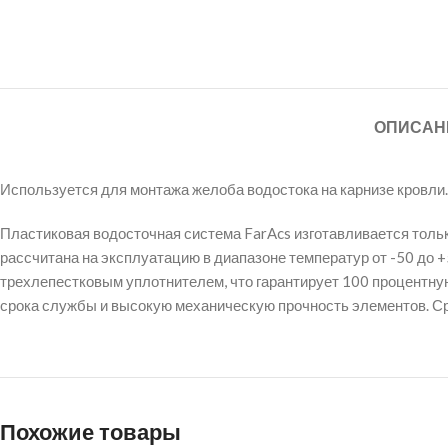
ОПИСАН
Используется для монтажа желоба водостока на карнизе кровли.
Пластиковая водосточная система FarAcs изготавливается толь
рассчитана на эксплуатацию в диапазоне температур от -50 до
трехлепестковым уплотнителем, что гарантирует 100 процентную
срока службы и высокую механическую прочность элементов. Ср
Похожие товары