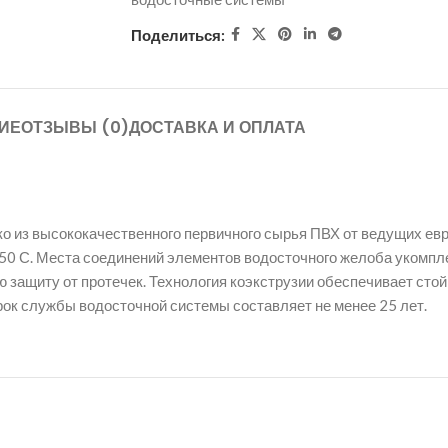
Поделиться:
ИЕ
ОТЗЫВЫ (0)
ДОСТАВКА И ОПЛАТА
ко из высококачественного первичного сырья ПВХ от ведущих ев
 +50 С. Места соединений элементов водосточного желоба уком
 защиту от протечек. Технология коэкструзии обеспечивает стой
ок службы водосточной системы составляет не менее 25 лет.