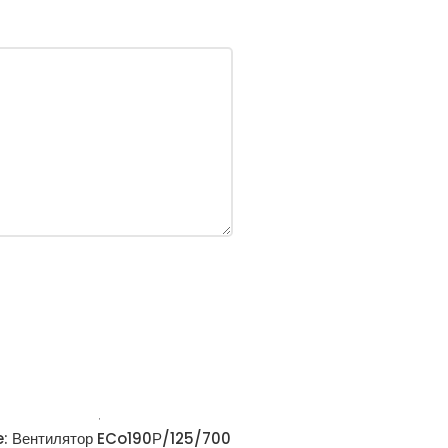
e: Вентилятор ECo190Р/125/700