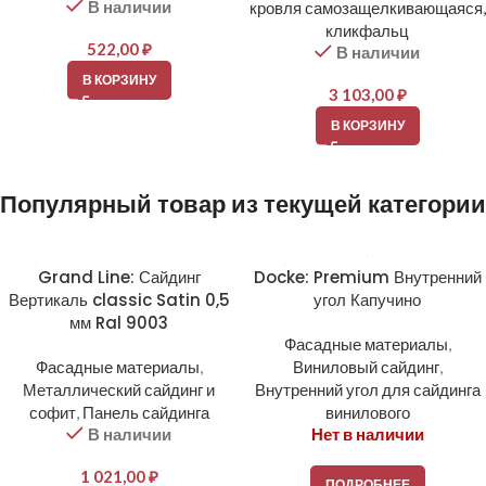
В наличии
кровля самозащелкивающаяся,
кликфальц
522,00
₽
В наличии
В КОРЗИНУ
3 103,00
₽
В КОРЗИНУ
Популярный товар из текущей категории
Grand Line: Сайдинг
Docke: Premium Внутренний
Вертикаль classic Satin 0,5
угол Капучино
мм Ral 9003
Фасадные материалы
,
Фасадные материалы
,
Виниловый сайдинг
,
Металлический сайдинг и
Внутренний угол для сайдинга
софит
,
Панель сайдинга
винилового
В наличии
Нет в наличии
1 021,00
₽
ПОДРОБНЕЕ