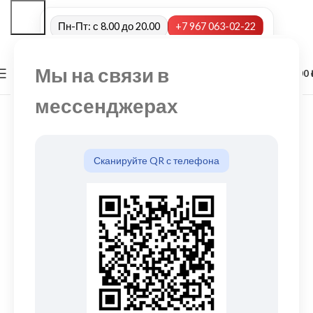
Пн-Пт: с 8.00 до 20.00
+7 967 063-02-22
Мы на связи в
0
МЕНЮ
0,00
мессенджерах
Сканируйте QR с телефона