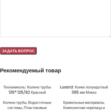
Alternative:
Рекомендуемый товар
Технониколь: Колено трубы
Luxard: Конек полукруглый
135° 125/82 Красный
395 мм Мокко
Колено трубы
,
Водосточные
Кровельные материалы
,
системы
,
Пластиковые
Композитная черепица и