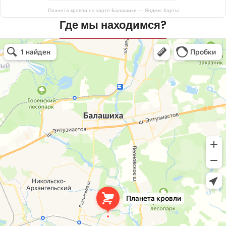
Планета кровли на карте Балашихи — Яндекс Карты
Где мы находимся?
Планета кровли
Кровля и кровельные материалы в Балашихе
Окна в Балашихе