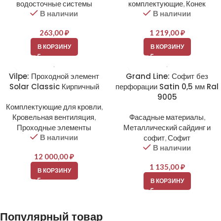
водосточные системы
комплектующие
,
Конек
В наличии
В наличии
263,00
₽
1 219,00
₽
В КОРЗИНУ
В КОРЗИНУ
Vilpe: Проходной элемент
Grand Line: Софит без
Solar Classic Кирпичный
перфорации Satin 0,5 мм Ral
9005
Комплектующие для кровли
,
Кровельная вентиляция
,
Фасадные материалы
,
Проходные элементы
Металлический сайдинг и
В наличии
софит
,
Софит
В наличии
12 000,00
₽
1 135,00
₽
В КОРЗИНУ
В КОРЗИНУ
Популярный товар