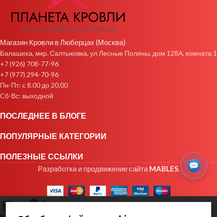
Магазин Кровли в Люберцах (Москва)
Балашиха, мкр. Салтыковка, ул Лесные Поляны, дом 128А, комната 1
+7 (926) 708-77-96
+7 (977) 294-70-96
Пн-Пт: с 8.00 до 20.00
Cб-Вс: выходной
ПОСЛЕДНЕЕ В БЛОГЕ
ПОПУЛЯРНЫЕ КАТЕГОРИИ
ПОЛЕЗНЫЕ ССЫЛКИ
Разработка и продвижение сайта
MABLES
.
0
агазин
Избранное
Заказ
Мой аккаунт