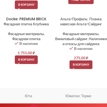
В КОРЗИНУ
Docke: PREMIUM BRICK
Альта-Профиль: Планка
Фасадная плитка Клубника
навесная Альта-Сайдинг
Фасадные материалы
,
Фасадные материалы
,
Фасадная плитка
Виниловый сайдинг
,
Наличники
В наличии
и откосы для сайдинга
В наличии
1 755,00
₽
275,00
₽
В КОРЗИНУ
В КОРЗИНУ
Юта
Юматекс Термо