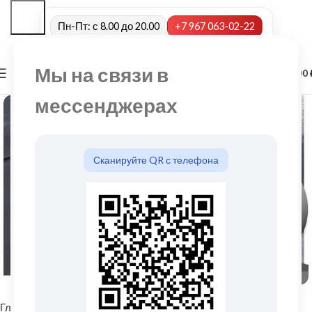
Пн-Пт: с 8.00 до 20.00
+7 967 063-02-22
Мы на связи в
0
МЕНЮ
0,00
мессенджерах
Сканируйте QR с телефона
Нажмите, чтобы увеличить
Главная
Изоляция, Утеплители
Гидро-, пароизоляция