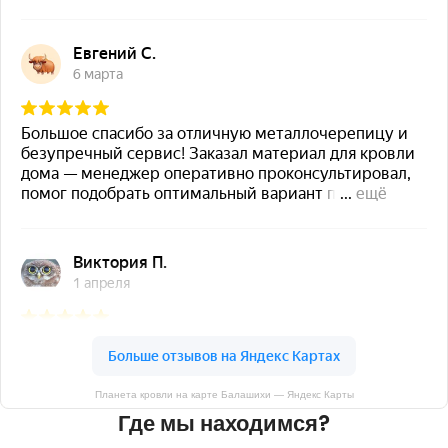
Планета кровли на карте Балашихи — Яндекс Карты
Где мы находимся?