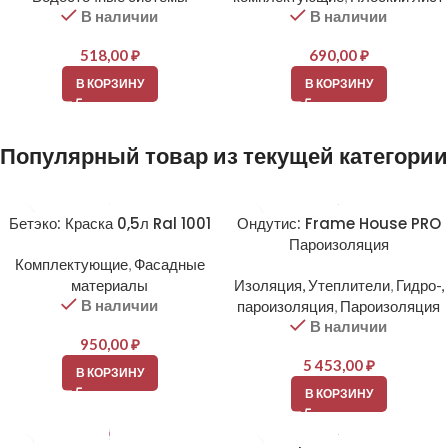
В наличии
В наличии
518,00
₽
690,00
₽
В КОРЗИНУ
В КОРЗИНУ
Популярный товар из текущей категории
Бетэко: Краска 0,5л Ral 1001
Ондутис: Frame House PRO
Пароизоляция
Комплектующие
,
Фасадные
материалы
Изоляция, Утеплители
,
Гидро-,
В наличии
пароизоляция
,
Пароизоляция
В наличии
950,00
₽
5 453,00
₽
В КОРЗИНУ
В КОРЗИНУ