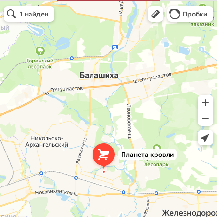
Планета кровли
Кровля и кровельные материалы в Балашихе
Окна в Балашихе