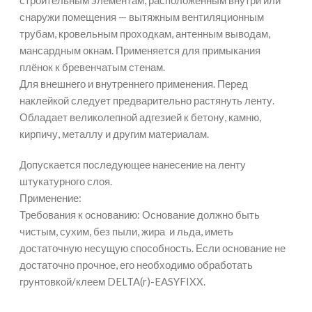
строительным элементам, расположенным внутри или
снаружи помещения — вытяжным вентиляционным
трубам, кровельным проходкам, антенным выводам,
мансардным окнам. Применяется для примыкания
плёнок к бревенчатым стенам.
Для внешнего и внутреннего применения. Перед
наклейкой следует предварительно растянуть ленту.
Обладает великолепной адгезией к бетону, камню,
кирпичу, металлу и другим материалам.
Допускается последующее нанесение на ленту
штукатурного слоя.
Применение:
Требования к основанию: Основание должно быть
чистым, сухим, без пыли, жира и льда, иметь
достаточную несущую способность. Если основание не
достаточно прочное, его необходимо обработать
грунтовкой/клеем DELTA(r)-EASYFIXX.