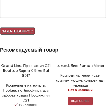
Alternative:
Рекомендуемый товар
Grand Line: Профнастил С21
Luxard: Лист Roman Мокко
Rooftop Бархат 0,5 мм Ral
8017
Композитная черепица и
комплектующие
,
Композитная
Кровельные материалы
,
черепица
Нет в наличии
Профнастил (профлист) для
забора и крыши
,
Профнастил
С21
ПОДРОБНЕЕ
В наличии