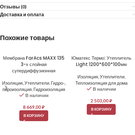
Отзывы (0)
Доставка и оплата
Похожие товары
Мембрана FarAcs MAXX 135
Юматекс Термо: Утеплитель
3-х слойная
Light 1200*600*100мм
супердиффузионная
Изоляция, Утеплители
,
Изоляция, Утеплители
,
Гидро-,
Теплоизоляция для дома
В наличии
пароизоляция
,
Гидроизоляция
В наличии
2 503,00
₽
8 669,00
₽
В КОРЗИНУ
В КОРЗИНУ