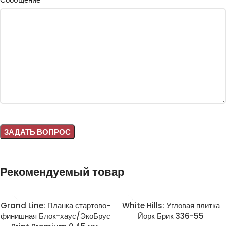
Alternative:
Рекомендуемый товар
Grand Line: Планка стартово-
White Hills: Угловая плитка
финишная Блок-хаус/ЭкоБрус
Йорк Брик 336-55