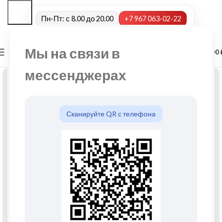
Пн-Пт: с 8.00 до 20.00
+7 967 063-02-22
Мы на связи в
0
МЕНЮ
0,00
мессенджерах
Сканируйте QR с телефона