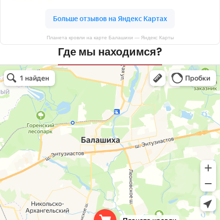
Планета кровли на карте Балашихи — Яндекс Карты
Где мы находимся?
Планета кровли
Кровля и кровельные материалы в Балашихе
Окна в Балашихе