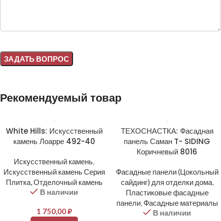
Alternative:
Рекомендуемый товар
White Hills: Искусственный
ТЕХОСНАСТКА: Фасадная
камень Лоарре 492-40
панель Саман T- SIDING
Коричневый 8016
Искусственный камень
,
Искусственный камень Серия
Фасадные панели (Цокольный
Плитка, Отделочный камень
сайдинг) для отделки дома
,
В наличии
Пластиковые фасадные
панели
,
Фасадные материалы
1 750,00
₽
В наличии