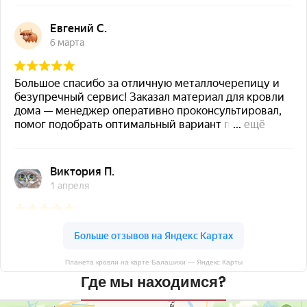
Планета кровли на карте Балашихи — Яндекс Карты
Где мы находимся?