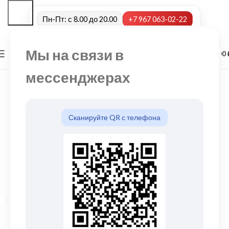
Пн-Пт: с 8.00 до 20.00
+7 967 063-02-22
Мы на связи в
0
МЕНЮ
0,00
мессенджерах
Сканируйте QR с телефона
Нажмите, чтобы увеличить