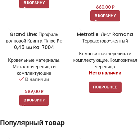
В КОРЗИНУ
660,00
₽
В КОРЗИНУ
Grand Line: Профиль
Metrotile: Лист Romana
волновой Квинта Плюс Pe
Терракотово-желтый
0,45 мм Ral 7004
Композитная черепица и
Кровельные материалы
,
комплектующие
,
Композитная
Металлочерепица и
черепица
Нет в наличии
комплектующие
В наличии
ПОДРОБНЕЕ
589,00
₽
В КОРЗИНУ
Популярный товар