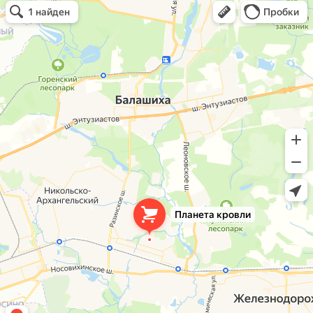
Планета кровли
Кровля и кровельные материалы в Балашихе
Окна в Балашихе