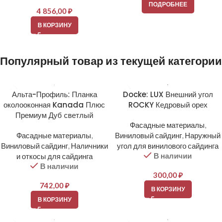
ПОДРОБНЕЕ
4 856,00
₽
В КОРЗИНУ
Популярный товар из текущей категории
Альта-Профиль: Планка
Docke: LUX Внешний угол
околооконная Kanada Плюс
ROCKY Кедровый орех
Премиум Дуб светлый
Фасадные материалы
,
Фасадные материалы
,
Виниловый сайдинг
,
Наружный
Виниловый сайдинг
,
Наличники
угол для винилового сайдинга
В наличии
и откосы для сайдинга
В наличии
300,00
₽
742,00
₽
В КОРЗИНУ
В КОРЗИНУ