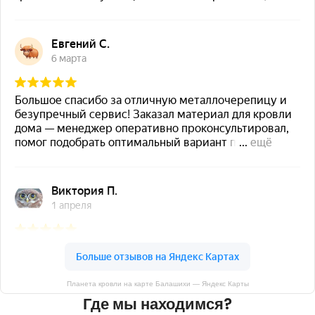
Планета кровли на карте Балашихи — Яндекс Карты
Где мы находимся?