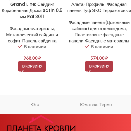
Grand Line: Сайдинг
Альта-Профиль: Фасадная
Корабельная Доска Satin 0,5
панель Туф ЭКО Терракотовый
мм Ral 3011
Фасадные панели (Цокольный
Фасадные материалы
,
сайдинг) для отделки дома
,
Металлический сайдинг и
Пластиковые фасадные
софит
,
Панель сайдинга
панели
,
Фасадные материалы
В наличии
В наличии
968,00
₽
574,00
₽
В КОРЗИНУ
В КОРЗИНУ
Юта
Юматекс Термо