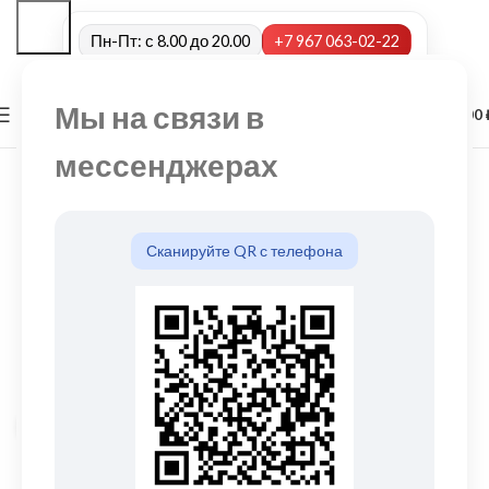
Пн-Пт: с 8.00 до 20.00
+7 967 063-02-22
Мы на связи в
0
МЕНЮ
0,00
мессенджерах
Сканируйте QR с телефона
Нажмите, чтобы увеличить