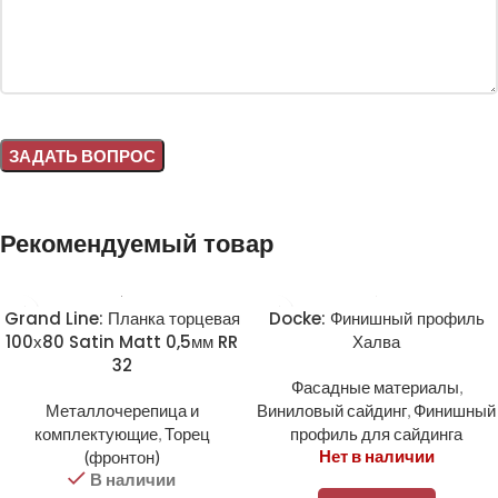
Alternative:
Рекомендуемый товар
Grand Line: Планка торцевая
Docke: Финишный профиль
100х80 Satin Matt 0,5мм RR
Халва
32
Фасадные материалы
,
Металлочерепица и
Виниловый сайдинг
,
Финишный
комплектующие
,
Торец
профиль для сайдинга
Нет в наличии
(фронтон)
В наличии