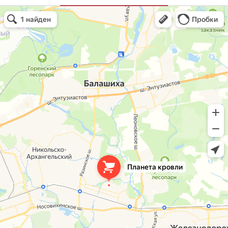
Планета кровли
Кровля и кровельные материалы в Балашихе
Окна в Балашихе