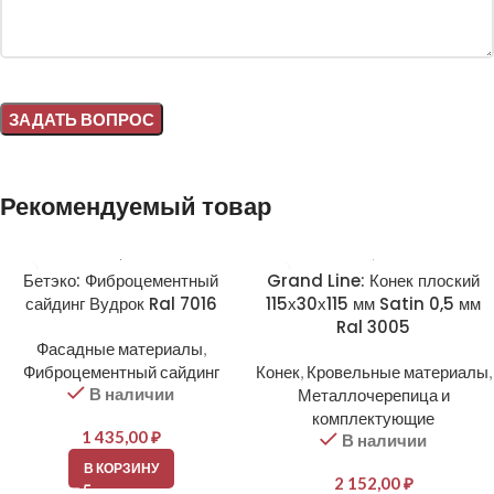
Alternative:
Рекомендуемый товар
Бетэко: Фиброцементный
Grand Line: Конек плоский
сайдинг Вудрок Ral 7016
115х30х115 мм Satin 0,5 мм
Ral 3005
Фасадные материалы
,
Фиброцементный сайдинг
Конек
,
Кровельные материалы
,
В наличии
Металлочерепица и
комплектующие
1 435,00
₽
В наличии
В КОРЗИНУ
2 152,00
₽