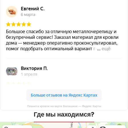
Планета кровли на карте Балашихи — Яндекс Карты
Где мы находимся?
Планета кровли