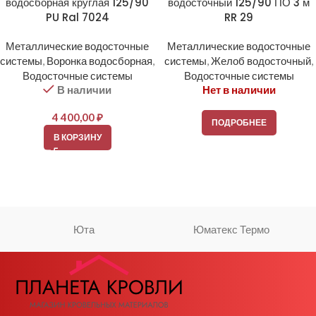
водосборная круглая 125/90
водосточный 125/90 ПО 3 м
PU Ral 7024
RR 29
Металлические водосточные
Металлические водосточные
системы
,
Воронка водосборная
,
системы
,
Желоб водосточный
,
Водосточные системы
Водосточные системы
В наличии
Нет в наличии
4 400,00
₽
ПОДРОБНЕЕ
В КОРЗИНУ
Юта
Юматекс Термо