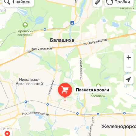
Кровля и кровельные материалы в Балашихе
Окна в Балашихе