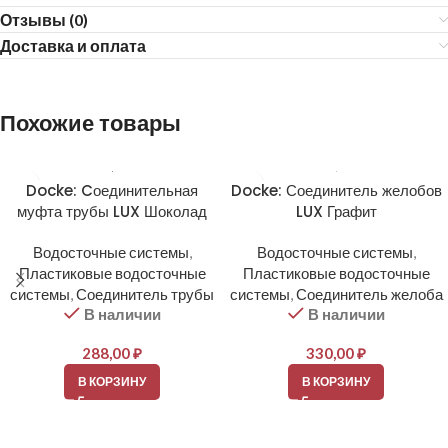
Отзывы (0)
Доставка и оплата
Похожие товары
Docke: Cоединительная
Docke: Соединитель желобов
муфта трубы LUX Шоколад
LUX Графит
Водосточные системы
,
Водосточные системы
,
Пластиковые водосточные
Пластиковые водосточные
системы
,
Соединитель трубы
системы
,
Соединитель желоба
В наличии
В наличии
288,00
₽
330,00
₽
В КОРЗИНУ
В КОРЗИНУ