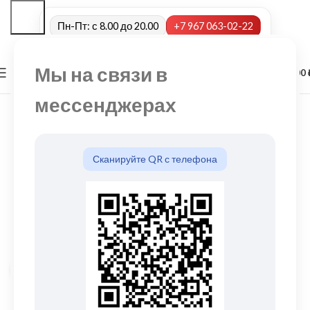
Пн-Пт: с 8.00 до 20.00
+7 967 063-02-22
Мы на связи в
0
МЕНЮ
0,00
мессенджерах
Сканируйте QR с телефона
Нажмите, чтобы увеличить