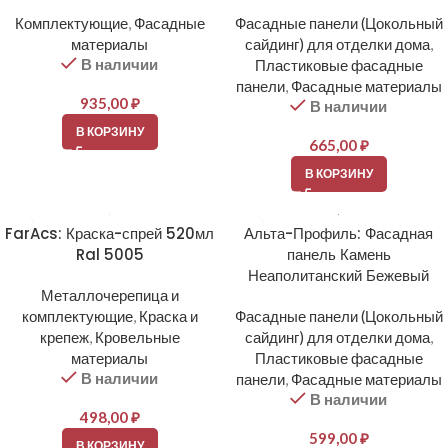
Комплектующие
,
Фасадные
Фасадные панели (Цокольный
материалы
сайдинг) для отделки дома
,
В наличии
Пластиковые фасадные
панели
,
Фасадные материалы
935,00
₽
В наличии
В КОРЗИНУ
665,00
₽
В КОРЗИНУ
FarAcs: Краска-спрей 520мл
Альта-Профиль: Фасадная
Ral 5005
панель Камень
Неаполитанский Бежевый
Металлочерепица и
комплектующие
,
Краска и
Фасадные панели (Цокольный
крепеж
,
Кровельные
сайдинг) для отделки дома
,
материалы
Пластиковые фасадные
В наличии
панели
,
Фасадные материалы
В наличии
498,00
₽
599,00
₽
В КОРЗИНУ