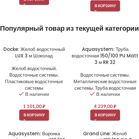
В КОРЗИНУ
Популярный товар из текущей категории
Docke: Желоб водосточный
Aquasystem: Труба
LUX 3 м Шоколад
водосточная 150/100 PU Matt
3 м RR 32
Желоб водосточный
,
Водосточные системы
,
Водосточные системы
,
Пластиковые водосточные
Металлические водосточные
системы
системы
,
Труба водосточная
В наличии
В наличии
1 101,00
₽
4 239,00
₽
В КОРЗИНУ
В КОРЗИНУ
Aquasystem: Воронка
Grand Line: Желоб