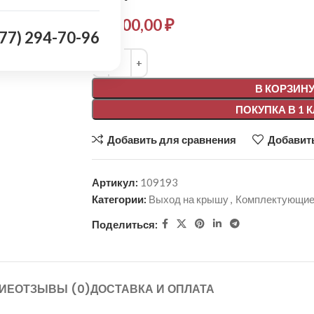
32 000,00
₽
977) 294-70-96
Alternative:
В КОРЗИН
ПОКУПКА В 1 
Добавить для сравнения
Добавить
Артикул:
109193
Категории:
Выход на крышу
,
Комплектующие
Поделиться:
ИЕ
ОТЗЫВЫ (0)
ДОСТАВКА И ОПЛАТА