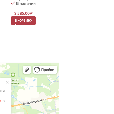
В наличии
элементы
В наличии
3 585,00
₽
4 882,00
₽
В КОРЗИНУ
В КОРЗИНУ