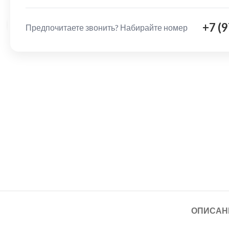
+7 (
Нажмите, чтобы увеличить
Предпочитаете звонить? Набирайте номер
ОПИСАН