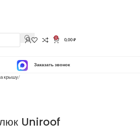
0
0,00
₽
Заказать звонок
на крышу
люк Uniroof