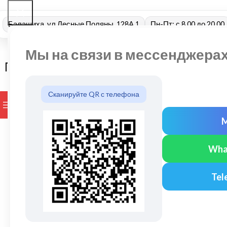
Балашиха, ул Лесные Поляны, 128А 1
Пн-Пт: с 8.00 до 20.00
Мы на связи в мессенджера
Сканируйте QR с телефона
ПРОСМОТР КАТЕГОРИЙ
БРЕНДЫ
ДОСТАВКА И ОПЛАТ
Wha
Tel