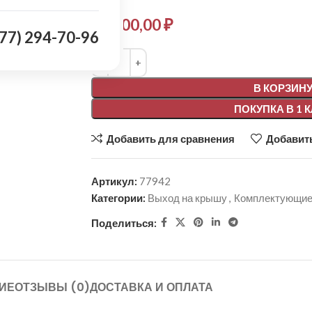
32 000,00
₽
977) 294-70-96
Alternative:
В КОРЗИН
ПОКУПКА В 1 
Добавить для сравнения
Добавить
Артикул:
77942
Категории:
Выход на крышу
,
Комплектующие
Поделиться:
ИЕ
ОТЗЫВЫ (0)
ДОСТАВКА И ОПЛАТА