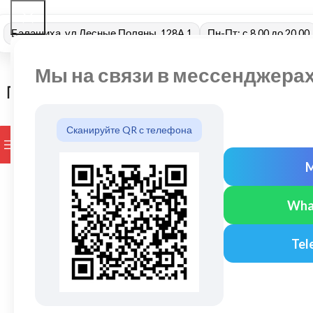
Балашиха, ул Лесные Поляны, 128А 1
Пн-Пт: с 8.00 до 20.00
Мы на связи в мессенджера
Сканируйте QR с телефона
ПРОСМОТР КАТЕГОРИЙ
БРЕНДЫ
ДОСТАВКА И ОПЛАТ
Wha
Tel