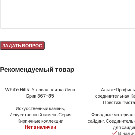
Alternative:
Рекомендуемый товар
White Hills: Угловая плитка Линц
Альта-Профиль
Брик 367-85
соединительная К
Престиж Фист
Искусственный камень
,
Искусственный камень Серия
Фасадные материал
Кирпичные коллекции
сайдинг
,
Соединитель
Нет в наличии
для сайди
В нали