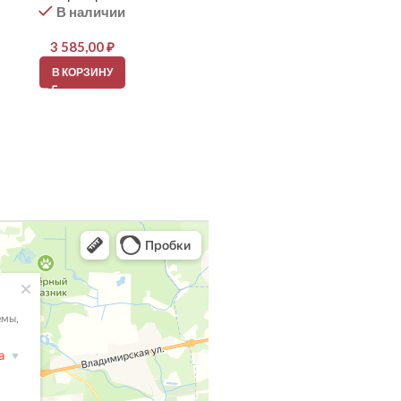
В наличии
элементы
В наличии
3 585,00
₽
4 882,00
₽
В КОРЗИНУ
В КОРЗИНУ