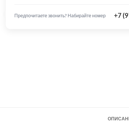
+7 (
Нажмите, чтобы увеличить
Предпочитаете звонить? Набирайте номер
ОПИСАН