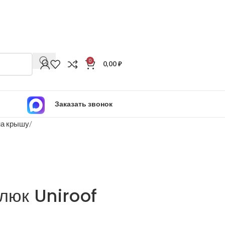
0
0,00
₽
Заказать звонок
на крышу
люк Uniroof