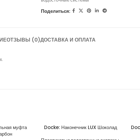
Поделиться:
ИЕ
ОТЗЫВЫ (0)
ДОСТАВКА И ОПЛАТА
м.
льная муфта
Docke: Наконечник LUX Шоколад
Doc
арбон