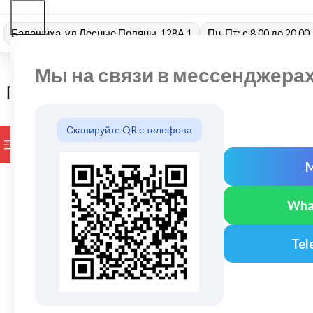
Балашиха, ул Лесные Поляны, 128А 1
Пн-Пт: с 8.00 до 20.00
Мы на связи в мессенджера
Сканируйте QR с телефона
ПРОСМОТР КАТЕГОРИЙ
БРЕНДЫ
ДОСТАВКА И ОПЛАТ
Wha
Tel