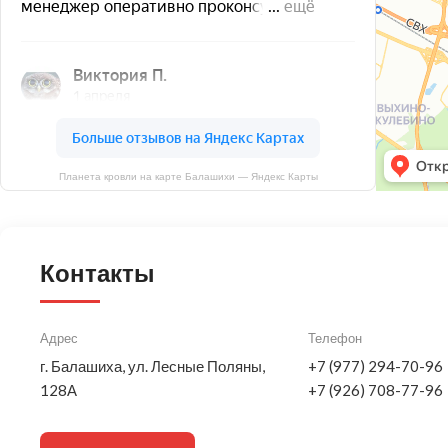
Планета кровли на карте Балашихи — Яндекс Карты
Контакты
Адрес
Телефон
г. Балашиха, ул. Лесные Поляны,
+7 (977) 294-70-96
128А
+7 (926) 708-77-96