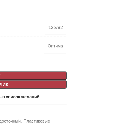
125/82
Оптима
У
КЛИК
 в список желаний
досточный
,
Пластиковые