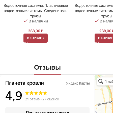
Водосточные системы
,
Пластиковые
Водосточные систем
водосточные системы
,
Соединитель
водосточные систем
трубы
трубы
В наличии
В нали
288,00
₽
288,00
В КОРЗИНУ
В КОРЗИ
Отзывы
Планета кро
Кровля и кр
Окна в Бала