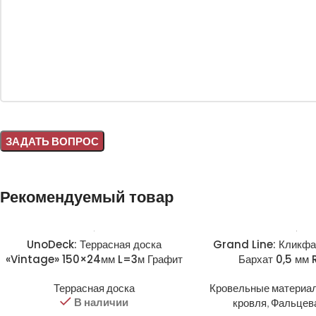
Alternative:
Рекомендуемый товар
UnoDeck: Террасная доска
Grand Line: Кликф
«Vintage» 150×24мм L=3м Графит
Бархат 0,5 мм 
Террасная доска
Кровельные материа
В наличии
кровля
,
Фальцева