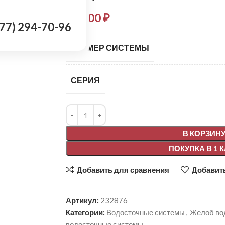
706,00
₽
977) 294-70-96
РАЗМЕР СИСТЕМЫ
СЕРИЯ
Alternative:
В КОРЗИН
ПОКУПКА В 1 
Добавить для сравнения
Добавить
Артикул:
232876
Категории:
Водосточные системы
,
Желоб во
водосточные системы