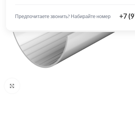
+7 (
Предпочитаете звонить? Набирайте номер
Нажмите, чтобы увеличить