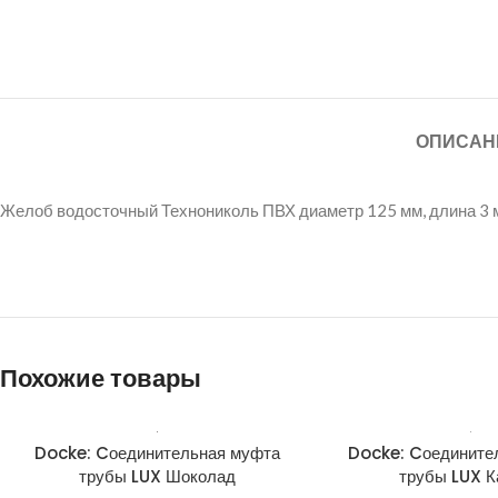
ОПИСАН
Желоб водосточный Технониколь ПВХ диаметр 125 мм, длина 3 
Похожие товары
Docke: Cоединительная муфта
Docke: Cоедините
трубы LUX Шоколад
трубы LUX К