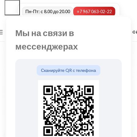
Пн-Пт: с 8.00 до 20.00
+7 967 063-02-22
Мы на связи в
0
МЕНЮ
0,00
мессенджерах
Сканируйте QR с телефона
Нажмите, чтобы увеличить