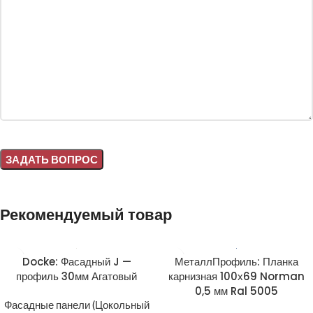
Alternative:
Рекомендуемый товар
Docke: Фасадный J —
МеталлПрофиль: Планка
профиль 30мм Агатовый
карнизная 100х69 Norman
0,5 мм Ral 5005
Фасадные панели (Цокольный