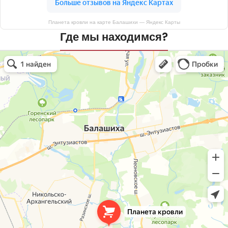
Планета кровли на карте Балашихи — Яндекс Карты
Где мы находимся?
Планета кровли
Кровля и кровельные материалы в Балашихе
Окна в Балашихе