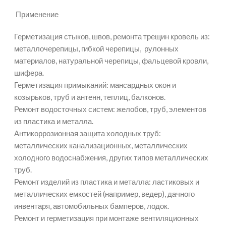
Применение
Герметизация стыков, швов, ремонта трещин кровель из:
металлочерепицы, гибкой черепицы, рулонных
материалов, натуральной черепицы, фальцевой кровли,
шифера.
Герметизация примыканий: мансардных окон и
козырьков, труб и антенн, теплиц, балконов.
Ремонт водосточных систем: желобов, труб, элементов
из пластика и металла.
Антикоррозионная защита холодных труб:
металлических канализационных, металлических
холодного водоснабжения, других типов металлических
труб.
Ремонт изделий из пластика и металла: ластиковых и
металлических емкостей (например, ведер), дачного
инвентаря, автомобильных бамперов, лодок.
Ремонт и герметизация при монтаже вентиляционных