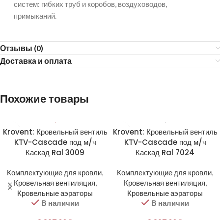
систем: гибких труб и коробов, воздуховодов,
примыканий.
Отзывы (0)
Доставка и оплата
Похожие товары
Krovent: Кровельный вентиль
Krovent: Кровельный вентиль
KTV-Cascade под м/ч
KTV-Cascade под м/ч
Каскад Ral 3009
Каскад Ral 7024
Комплектующие для кровли
,
Комплектующие для кровли
,
Кровельная вентиляция
,
Кровельная вентиляция
,
Кровельные аэраторы
Кровельные аэраторы
В наличии
В наличии