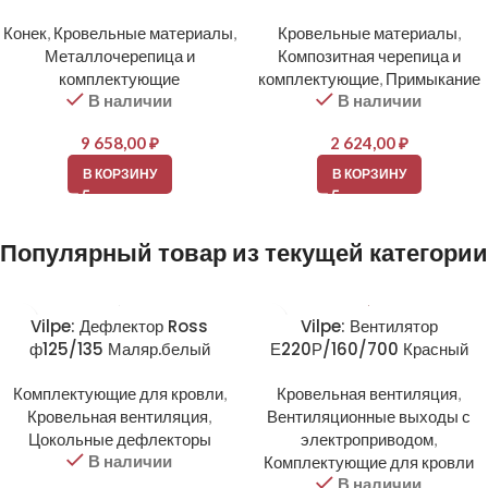
Конек
,
Кровельные материалы
,
Кровельные материалы
,
Металлочерепица и
Композитная черепица и
комплектующие
комплектующие
,
Примыкание
В наличии
В наличии
9 658,00
₽
2 624,00
₽
В КОРЗИНУ
В КОРЗИНУ
Популярный товар из текущей категории
Vilpe: Дефлектор Ross
Vilpe: Вентилятор
ф125/135 Маляр.белый
Е220Р/160/700 Красный
Комплектующие для кровли
,
Кровельная вентиляция
,
Кровельная вентиляция
,
Вентиляционные выходы с
Цокольные дефлекторы
электроприводом
,
В наличии
Комплектующие для кровли
В наличии