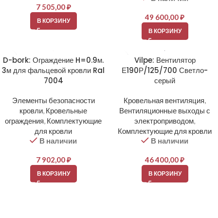
7 505,00
₽
49 600,00
₽
В КОРЗИНУ
В КОРЗИНУ
D-bork: Ограждение H=0.9м.
Vilpe: Вентилятор
3м для фальцевой кровли Ral
Е190Р/125/700 Светло-
7004
серый
Элементы безопасности
Кровельная вентиляция
,
кровли
,
Кровельные
Вентиляционные выходы с
ограждения
,
Комплектующие
электроприводом
,
для кровли
Комплектующие для кровли
В наличии
В наличии
7 902,00
₽
46 400,00
₽
В КОРЗИНУ
В КОРЗИНУ