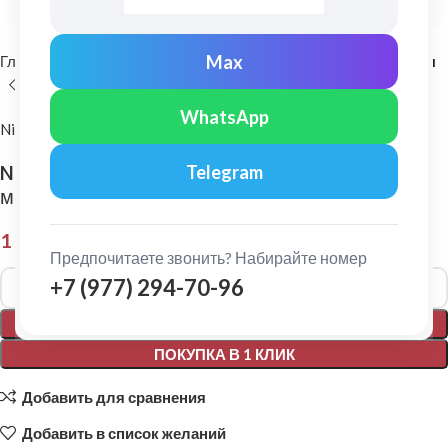
Max
Главная
Комплектующие для кровли
Самоклеющиеся ленты
WhatsApp
Nicoband
Nicoband: Гидроизоляционная лента 10 х 0,2
Telegram
м Серебристый
1 629,00
₽
Предпочитаете звонить? Набирайте номер
Alternative:
+7 (977) 294-70-96
В КОРЗИНУ
ПОКУПКА В 1 КЛИК
Добавить для сравнения
Добавить в список желаний