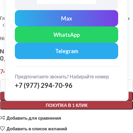
Max
Главная
Комплектующие для кровли
Самоклеющиеся ленты
WhatsApp
Nicoband
Nicoband: Гидроизоляционная лента 10 х
Telegram
0,075 м Серый
745,00
₽
Предпочитаете звонить? Набирайте номер
Alternative:
+7 (977) 294-70-96
В КОРЗИНУ
ПОКУПКА В 1 КЛИК
Добавить для сравнения
Добавить в список желаний