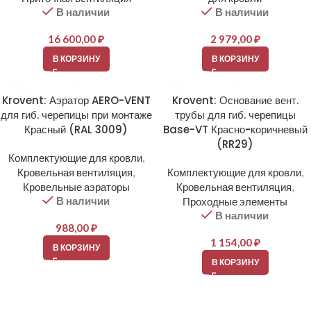
В наличии
В наличии
16 600,00
₽
2 979,00
₽
В КОРЗИНУ
В КОРЗИНУ
Krovent: Аэратор AERO-VENT
Krovent: Основание вент.
для гиб. черепицы при монтаже
трубы для гиб. черепицы
Красный (RAL 3009)
Base-VT Красно-коричневый
(RR29)
Комплектующие для кровли
,
Кровельная вентиляция
,
Комплектующие для кровли
,
Кровельные аэраторы
Кровельная вентиляция
,
В наличии
Проходные элементы
В наличии
988,00
₽
1 154,00
₽
В КОРЗИНУ
В КОРЗИНУ