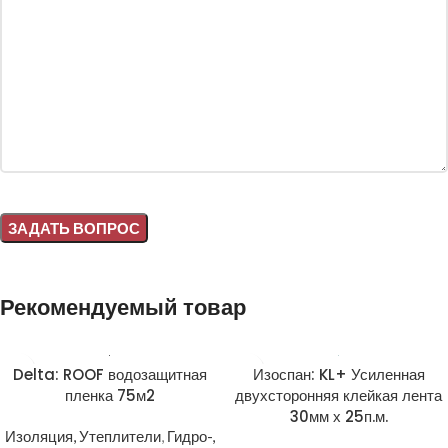
Alternative:
Рекомендуемый товар
Delta: ROOF водозащитная
Изоспан: KL+ Усиленная
пленка 75м2
двухсторонняя клейкая лента
30мм х 25п.м.
Изоляция, Утеплители
,
Гидро-,