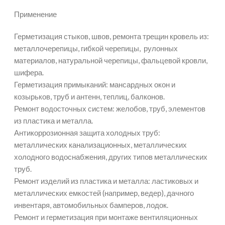
Применение
Герметизация стыков, швов, ремонта трещин кровель из:
металлочерепицы, гибкой черепицы, рулонных
материалов, натуральной черепицы, фальцевой кровли,
шифера.
Герметизация примыканий: мансардных окон и
козырьков, труб и антенн, теплиц, балконов.
Ремонт водосточных систем: желобов, труб, элементов
из пластика и металла.
Антикоррозионная защита холодных труб:
металлических канализационных, металлических
холодного водоснабжения, других типов металлических
труб.
Ремонт изделий из пластика и металла: ластиковых и
металлических емкостей (например, ведер), дачного
инвентаря, автомобильных бамперов, лодок.
Ремонт и герметизация при монтаже вентиляционных