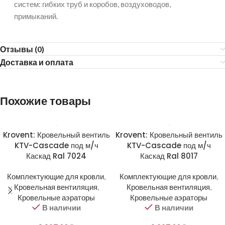
систем: гибких труб и коробов, воздуховодов,
примыканий.
Отзывы (0)
Доставка и оплата
Похожие товары
Krovent: Кровельный вентиль
Krovent: Кровельный вентиль
KTV-Cascade под м/ч
KTV-Cascade под м/ч
Каскад Ral 7024
Каскад Ral 8017
Комплектующие для кровли
,
Комплектующие для кровли
,
Кровельная вентиляция
,
Кровельная вентиляция
,
Кровельные аэраторы
Кровельные аэраторы
В наличии
В наличии