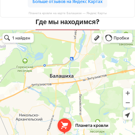
Планета кровли на карте Балашихи — Яндекс Карты
Где мы находимся?
Планета кровли
Кровля и кровельные материалы в Балашихе
Окна в Балашихе