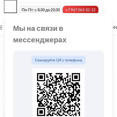
Пн-Пт: с 8.00 до 20.00
+7 967 063-02-22
Мы на связи в
0
МЕНЮ
0,00
мессенджерах
Сканируйте QR с телефона
Нажмите, чтобы увеличить